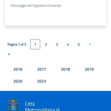
Messaggio del Segretario Generale
Pagina 1 di 5
1
2
3
4
5
Pagina succes
Ultima pagina
2016
2017
2018
2019
2020
2023
Città
Metropolitana di