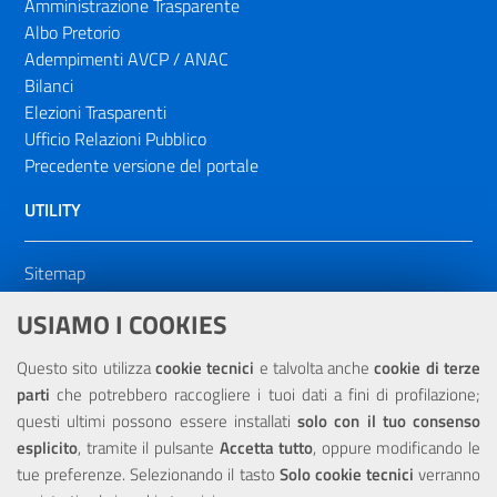
Amministrazione Trasparente
Albo Pretorio
Adempimenti AVCP / ANAC
Bilanci
Elezioni Trasparenti
Ufficio Relazioni Pubblico
Precedente versione del portale
UTILITY
Sitemap
Dichiarazione di accessibilità
USIAMO I COOKIES
NOTE LEGALI
Questo sito utilizza
cookie tecnici
e talvolta anche
cookie di terze
parti
che potrebbero raccogliere i tuoi dati a fini di profilazione;
Privacy
questi ultimi possono essere installati
solo con il tuo consenso
esplicito
, tramite il pulsante
Accetta tutto
, oppure modificando le
tue preferenze. Selezionando il tasto
Solo cookie tecnici
verranno