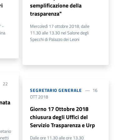
ri
semplificazione della
trasparenza"
" -
Mercoledì 17 ottobre 2018, dalle
ina
11.30 alle 13.30 nel Salone degli
Specchi di Palazzo dei Leoni
22
SEGRETARIO GENERALE
16
OTT 2018
nata
Giorno 17 Ottobre 2018
chiusura degli Uffici del
Servizio Trasparenza e Urp
etario
netti
Dalle ore 11.30 alle ore 13.30