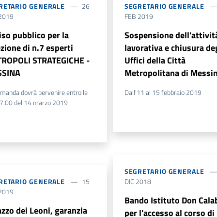
RETARIO GENERALE
26
SEGRETARIO GENERALE
2019
FEB 2019
iso pubblico per la
Sospensione dell'attivit
zione di n.7 esperti
lavorativa e chiusura de
ROPOLI STRATEGICHE -
Uffici della Città
SSINA
Metropolitana di Messi
manda dovrà pervenire entro le
Dall'11 al 15 febbraio 2019
17.00 del 14 marzo 2019
SEGRETARIO GENERALE
RETARIO GENERALE
15
DIC 2018
2019
Bando Istituto Don Cala
azzo dei Leoni, garanzia
per l'accesso al corso di