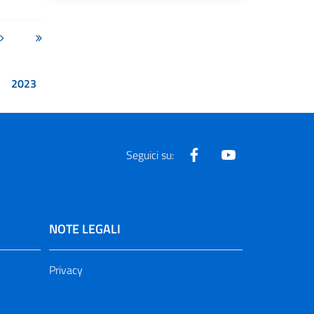
Pagina successiva
Ultima pagina
2023
Facebook
Youtube
Seguici su:
NOTE LEGALI
Privacy