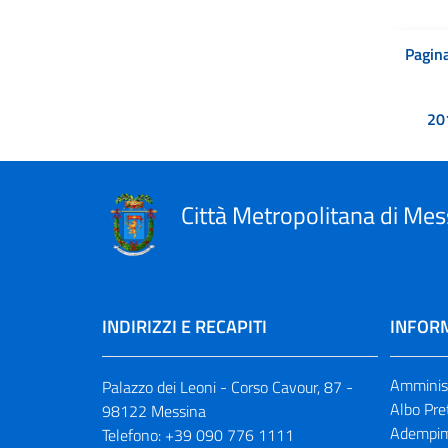
Pagina
20
Città Metropolitana di Mes
INDIRIZZI E RECAPITI
INFORM
Amminist
Palazzo dei Leoni - Corso Cavour, 87 -
Albo Pre
98122 Messina
Adempim
Telefono:
+39 090 776 1111