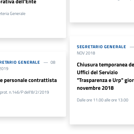
rativa dell'Ente
teria Generale
SEGRETARIO GENERALE
NOV 2018
RETARIO GENERALE
08
Chiusura temporanea de
2019
Uffici del Servizio
ie personale contrattista
"Trasparenza e Urp" gio
novembre 2018
prot. n.146/P dell'8/2/2019
Dalle ore 11.00 alle ore 13.00