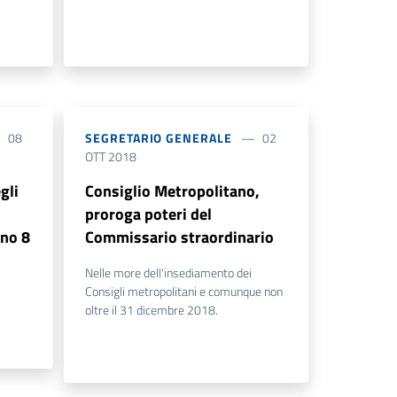
08
SEGRETARIO GENERALE
02
OTT 2018
gli
Consiglio Metropolitano,
proroga poteri del
rno 8
Commissario straordinario
Nelle more dell'insediamento dei
Consigli metropolitani e comunque non
oltre il 31 dicembre 2018.