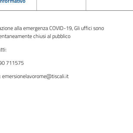
informativo
lazione alla emergenza COVID-19, Gli uffici sono
taneamente chiusi al pubblico
tti:
090 711575
: emersionelavorome@tiscali.it