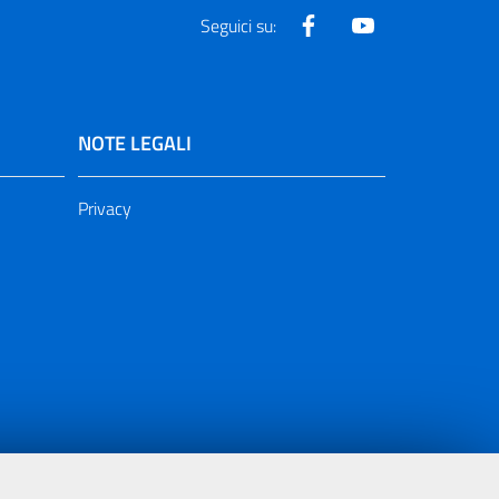
Facebook
Youtube
Seguici su:
NOTE LEGALI
Privacy
ia 2000/2006 Misura 6.05 - Fondo FESR