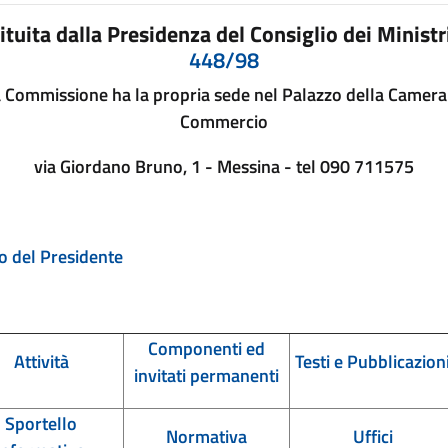
tituita dalla Presidenza del Consiglio dei Ministr
448/98
 Commissione ha la propria sede nel Palazzo della Camera
Commercio
via Giordano Bruno, 1 - Messina - tel 090 711575
o del Presidente
Componenti ed
Attività
Testi e Pubblicazion
invitati permanenti
Sportello
Normativa
Uffici