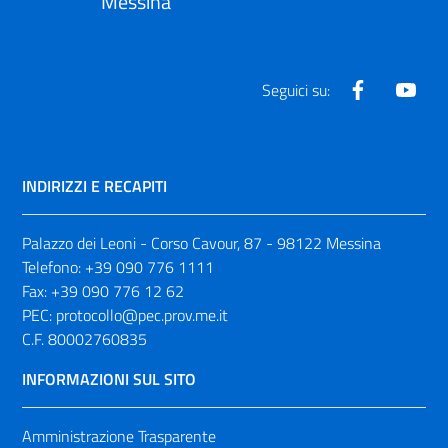
Messina
Facebook
Yout
Seguici su:
INDIRIZZI E RECAPITI
Palazzo dei Leoni - Corso Cavour, 87 - 98122 Messina
Telefono:
+39 090 776 1111
Fax:
+39 090 776 12 62
PEC:
protocollo@pec.prov.me.it
C.F. 80002760835
INFORMAZIONI SUL SITO
Amministrazione Trasparente