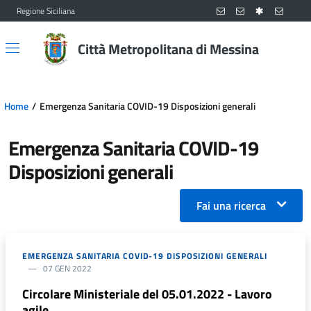
Regione Siciliana
Vai al contenuto principale
Vai al menu principale
Città Metropolitana di Messina
Home
Emergenza Sanitaria COVID-19 Disposizioni generali
Emergenza Sanitaria COVID-19
Disposizioni generali
Fai una ricerca
EMERGENZA SANITARIA COVID-19 DISPOSIZIONI GENERALI
07 GEN 2022
Circolare Ministeriale del 05.01.2022 - Lavoro
agile