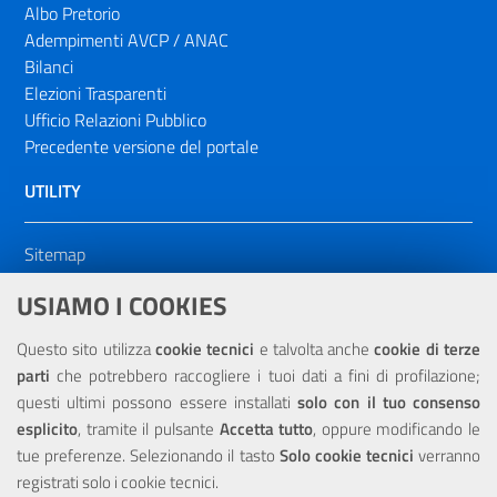
Albo Pretorio
Adempimenti AVCP / ANAC
Bilanci
Elezioni Trasparenti
Ufficio Relazioni Pubblico
Precedente versione del portale
UTILITY
Sitemap
Dichiarazione di accessibilità
USIAMO I COOKIES
NOTE LEGALI
Questo sito utilizza
cookie tecnici
e talvolta anche
cookie di terze
parti
che potrebbero raccogliere i tuoi dati a fini di profilazione;
Privacy
questi ultimi possono essere installati
solo con il tuo consenso
esplicito
, tramite il pulsante
Accetta tutto
, oppure modificando le
tue preferenze. Selezionando il tasto
Solo cookie tecnici
verranno
registrati solo i cookie tecnici.