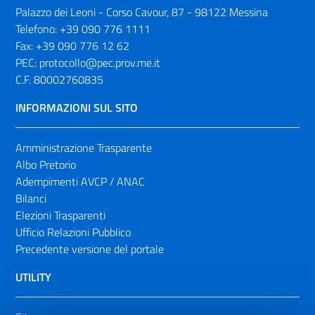
Palazzo dei Leoni - Corso Cavour, 87 - 98122 Messina
Telefono:
+39 090 776 1111
Fax:
+39 090 776 12 62
PEC:
protocollo@pec.prov.me.it
C.F. 80002760835
INFORMAZIONI SUL SITO
Amministrazione Trasparente
Albo Pretorio
Adempimenti AVCP / ANAC
Bilanci
Elezioni Trasparenti
Ufficio Relazioni Pubblico
Precedente versione del portale
UTILITY