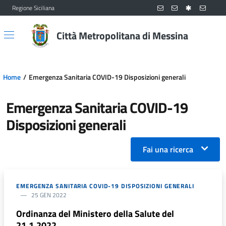
Regione Siciliana
Vai al contenuto principale
Vai al menu principale
Città Metropolitana di Messina
Home
Emergenza Sanitaria COVID-19 Disposizioni generali
Emergenza Sanitaria COVID-19
Disposizioni generali
Fai una ricerca
EMERGENZA SANITARIA COVID-19 DISPOSIZIONI GENERALI
25 GEN 2022
Ordinanza del Ministero della Salute del
21.1.2022