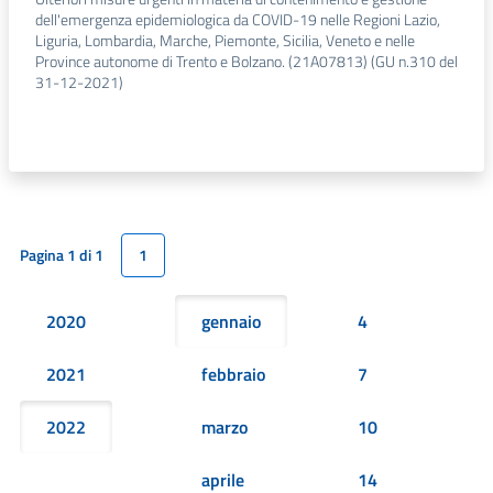
dell'emergenza epidemiologica da COVID-19 nelle Regioni Lazio,
Liguria, Lombardia, Marche, Piemonte, Sicilia, Veneto e nelle
Province autonome di Trento e Bolzano. (21A07813) (GU n.310 del
31-12-2021)
Pagina 1 di 1
1
2020
gennaio
4
2021
febbraio
7
2022
marzo
10
aprile
14