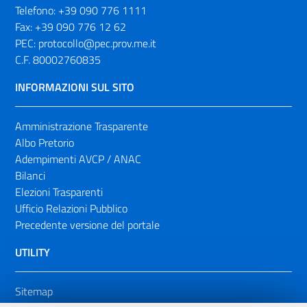
Telefono:
+39 090 776 1111
Fax:
+39 090 776 12 62
PEC:
protocollo@pec.prov.me.it
C.F. 80002760835
INFORMAZIONI SUL SITO
Amministrazione Trasparente
Albo Pretorio
Adempimenti AVCP / ANAC
Bilanci
Elezioni Trasparenti
Ufficio Relazioni Pubblico
Precedente versione del portale
UTILITY
Sitemap