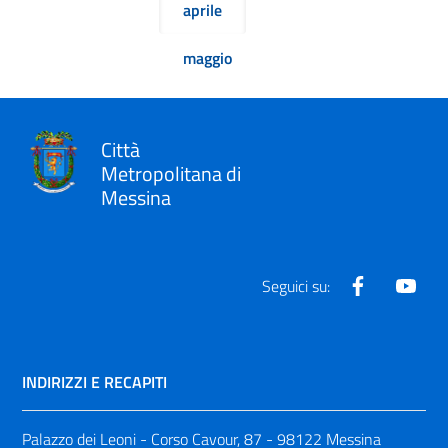
aprile
maggio
Città
Metropolitana di
Messina
Facebook
Yout
Seguici su:
INDIRIZZI E RECAPITI
Palazzo dei Leoni - Corso Cavour, 87 - 98122 Messina