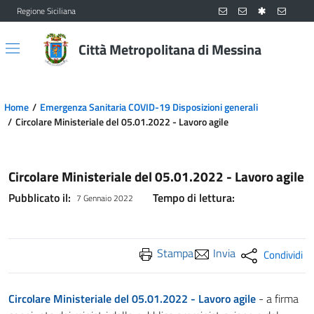
Regione Siciliana
Vai al contenuto principale
Vai al menu principale
Città Metropolitana di Messina
Home
Emergenza Sanitaria COVID-19 Disposizioni generali
Circolare Ministeriale del 05.01.2022 - Lavoro agile
Circolare Ministeriale del 05.01.2022 - Lavoro agile
Pubblicato il:
Tempo di lettura:
7 Gennaio 2022
Stampa
Invia
Condividi
Circolare Ministeriale del 05.01.2022 - Lavoro agile
- a firma