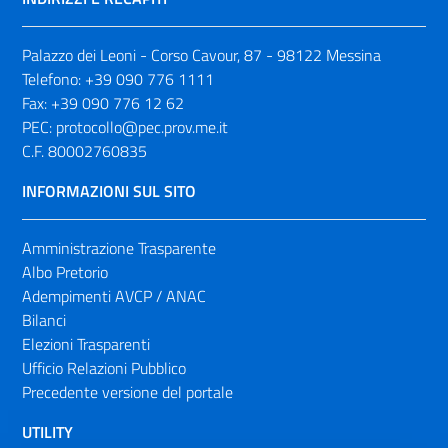
Palazzo dei Leoni - Corso Cavour, 87 - 98122 Messina
Telefono:
+39 090 776 1111
Fax:
+39 090 776 12 62
PEC:
protocollo@pec.prov.me.it
C.F. 80002760835
INFORMAZIONI SUL SITO
Amministrazione Trasparente
Albo Pretorio
Adempimenti AVCP / ANAC
Bilanci
Elezioni Trasparenti
Ufficio Relazioni Pubblico
Precedente versione del portale
UTILITY