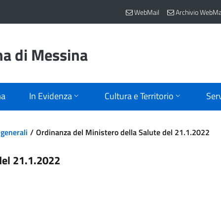
WebMail
Archivio WebMa
na di Messina
ma
In Evidenza
Cultura e Territorio
Serv
generali
Ordinanza del Ministero della Salute del 21.1.2022
del 21.1.2022