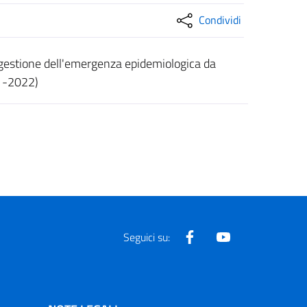
Condividi
 gestione dell'emergenza epidemiologica da
-1-2022)
Facebook
Youtube
Seguici su: