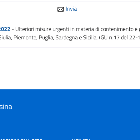
Invia
.2022
- Ulteriori misure urgenti in materia di contenimento e
iulia, Piemonte, Puglia, Sardegna e Sicilia. (GU n.17 del 22
sina