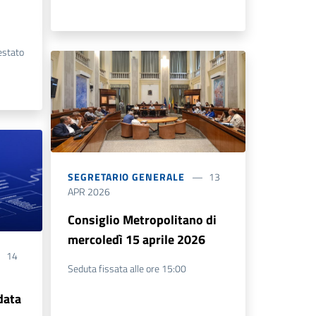
estato
SEGRETARIO GENERALE
13
APR 2026
Consiglio Metropolitano di
mercoledì 15 aprile 2026
14
Seduta fissata alle ore 15:00
data