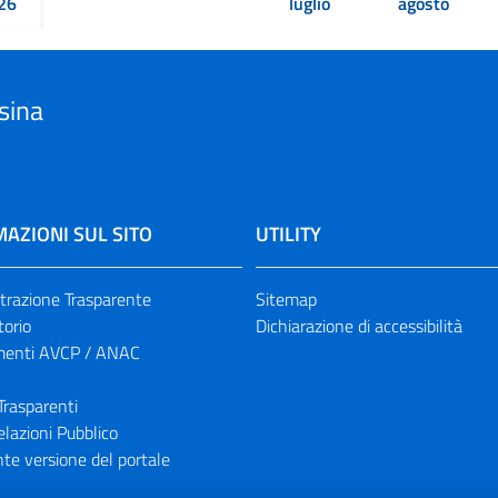
26
luglio
agosto
sina
AZIONI SUL SITO
UTILITY
razione Trasparente
Sitemap
torio
Dichiarazione di accessibilità
enti AVCP / ANAC
Trasparenti
elazioni Pubblico
te versione del portale