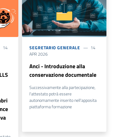
14
SEGRETARIO GENERALE
14
APR 2026
Anci - Introduzione alla
LLS
conservazione documentale
Successivamente alla partecipazione,
l'attestato potrà essere
mbri
autonomamente inserito nell'apposita
piattaforma formazione
ance
iva
estato