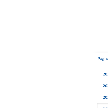
Pagina
20
20
20