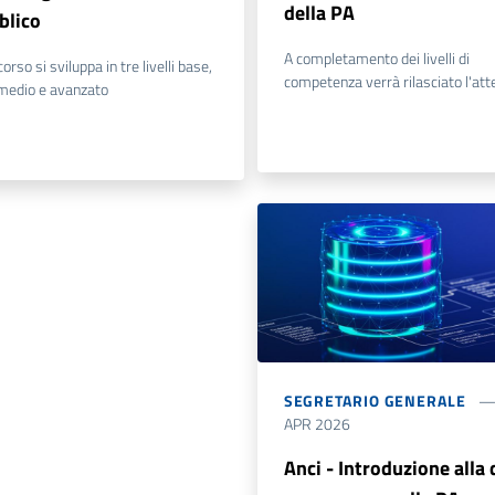
della PA
blico
A completamento dei livelli di
corso si sviluppa in tre livelli base,
competenza verrà rilasciato l'att
medio e avanzato
SEGRETARIO GENERALE
APR 2026
Anci - Introduzione alla 