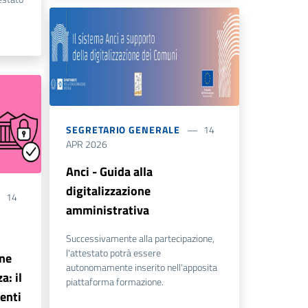
SEGRETARIO GENERALE
14
APR 2026
Anci - Guida alla
digitalizzazione
14
amministrativa
Successivamente alla partecipazione,
l'attestato potrà essere
one
autonomamente inserito nell'apposita
a: il
piattaforma formazione.
enti