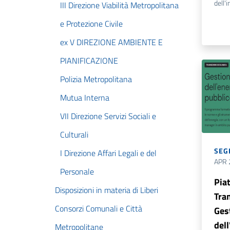
dell'
III Direzione Viabilità Metropolitana
e Protezione Civile
ex V DIREZIONE AMBIENTE E
PIANIFICAZIONE
Polizia Metropolitana
Mutua Interna
VII Direzione Servizi Sociali e
Culturali
SEG
I Direzione Affari Legali e del
APR 
Personale
Pia
Disposizioni in materia di Liberi
Tra
Consorzi Comunali e Città
Ges
del
Metropolitane