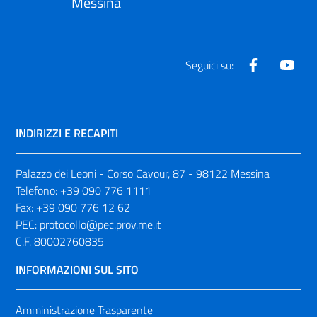
Messina
Facebook
Yout
Seguici su:
INDIRIZZI E RECAPITI
Palazzo dei Leoni - Corso Cavour, 87 - 98122 Messina
Telefono:
+39 090 776 1111
Fax:
+39 090 776 12 62
PEC:
protocollo@pec.prov.me.it
C.F. 80002760835
INFORMAZIONI SUL SITO
Amministrazione Trasparente