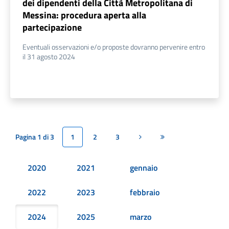
dei dipendenti della Città Metropolitana di
Messina: procedura aperta alla
partecipazione
Eventuali osservazioni e/o proposte dovranno pervenire entro
il 31 agosto 2024
Pagina 1 di 3
1
2
3
Pagina successiva
Ultima pagina
2020
2021
gennaio
2022
2023
febbraio
2024
2025
marzo