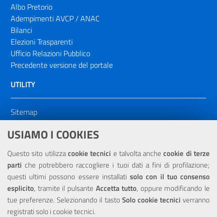
Albo Pretorio
Adempimenti AVCP / ANAC
Bilanci
Elezioni Trasparenti
Ufficio Relazioni Pubblico
Precedente versione del portale
UTILITY
Sitemap
Dichiarazione di accessibilità
USIAMO I COOKIES
NOTE LEGALI
Questo sito utilizza
cookie tecnici
e talvolta anche
cookie di terze
parti
che potrebbero raccogliere i tuoi dati a fini di profilazione;
Privacy
questi ultimi possono essere installati
solo con il tuo consenso
esplicito
, tramite il pulsante
Accetta tutto
, oppure modificando le
tue preferenze. Selezionando il tasto
Solo cookie tecnici
verranno
registrati solo i cookie tecnici.