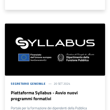
SEGRETARIO GENERALE
20 SET 2024
Piattaforma Syllabus - Avvio nuovi
programmi formativi
Portale per la formazione dei dipendenti della Pubblica