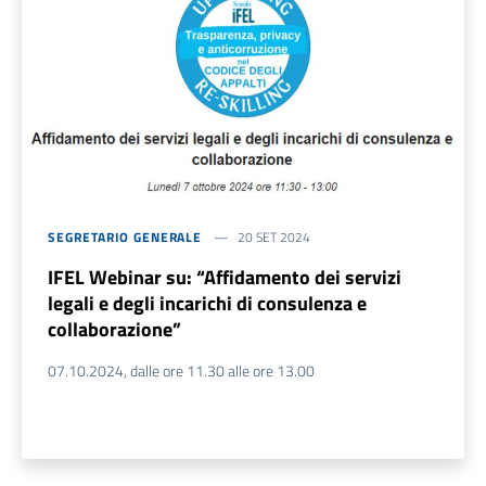
SEGRETARIO GENERALE
20 SET 2024
IFEL Webinar su: “Affidamento dei servizi
legali e degli incarichi di consulenza e
collaborazione”
07.10.2024, dalle ore 11.30 alle ore 13.00