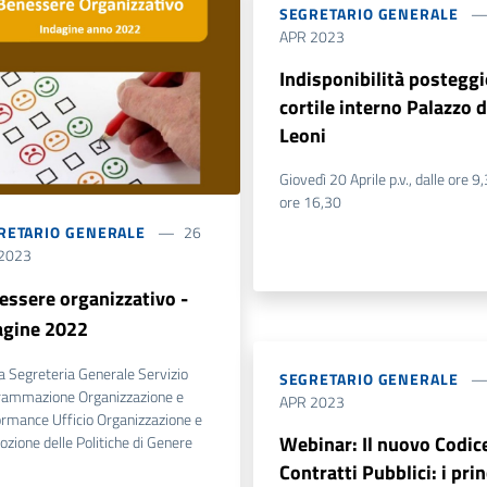
SEGRETARIO GENERALE
APR 2023
Indisponibilità posteggi
cortile interno Palazzo d
Leoni
Giovedì 20 Aprile p.v., dalle ore 9,
ore 16,30
RETARIO GENERALE
26
2023
essere organizzativo -
agine 2022
a Segreteria Generale Servizio
SEGRETARIO GENERALE
rammazione Organizzazione e
APR 2023
rmance Ufficio Organizzazione e
Webinar: Il nuovo Codice
zione delle Politiche di Genere
Contratti Pubblici: i prin