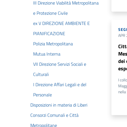
III Direzione Viabilità Metropolitana
e Protezione Civile
ex V DIREZIONE AMBIENTE E
SEG
PIANIFICAZIONE
APR 
Polizia Metropolitana
Cit
Mess
Mutua Interna
dei 
VII Direzione Servizi Sociali e
esp
Culturali
I col
I Direzione Affari Legali e del
Maggi
nella
Personale
Disposizioni in materia di Liberi
Consorzi Comunali e Città
Metropolitane