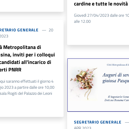
cardine e tutte le novità
Giovedì 27/04/2023 dalle ore 1
alle 12.00
RETARIO GENERALE
20
2023
tà Metropolitana di
ina, inviti per i colloqui
candidati all'incarico di
erti PNRR
loqui saranno effettuati il giorno 4
o 2023 a partire dalle ore 10,00
 sala Rogiti del Palazzo dei Leoni
SEGRETARIO GENERALE
APR 2023