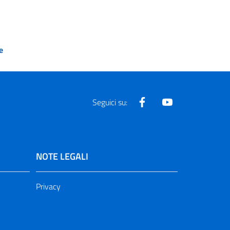
e
Facebook
Youtube
Seguici su:
NOTE LEGALI
Privacy