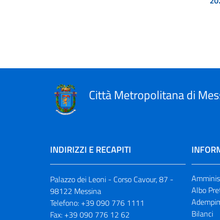
20
Città Metropolitana di Mes
INDIRIZZI E RECAPITI
INFORM
Amminist
Palazzo dei Leoni - Corso Cavour, 87 -
Albo Pre
98122 Messina
Adempim
Telefono:
+39 090 776 1111
Bilanci
Fax:
+39 090 776 12 62