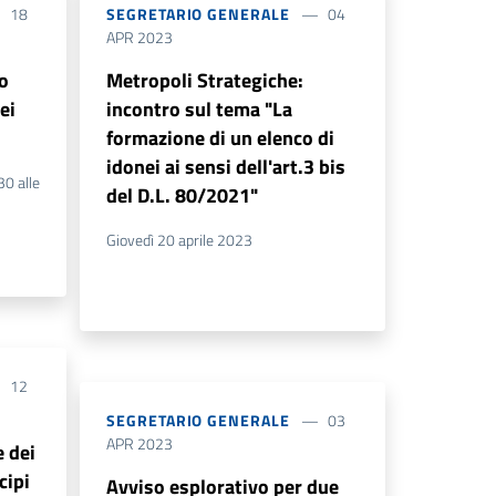
18
SEGRETARIO GENERALE
04
APR 2023
o
Metropoli Strategiche:
ei
incontro sul tema "La
formazione di un elenco di
idonei ai sensi dell'art.3 bis
30 alle
del D.L. 80/2021"
Giovedì 20 aprile 2023
12
SEGRETARIO GENERALE
03
APR 2023
 dei
cipi
Avviso esplorativo per due