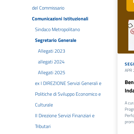
del Commissario
Comunicazioni Istituzionali
Sindaco Metropolitano
Segretario Generale
Allegati 2023
allegati 2024
SEG
APR 
Allegati 2025
Ben
ex I DIREZIONE Servizi Generali e
Ind
Politiche di Sviluppo Economico e
A cur
Culturale
Prog
II Direzione Servizi Finanziari e
Perfo
promo
Tributari