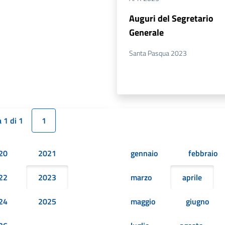
Auguri del Segretario
Generale
Santa Pasqua 2023
 1 di 1
1
20
2021
gennaio
febbraio
22
2023
marzo
aprile
24
2025
maggio
giugno