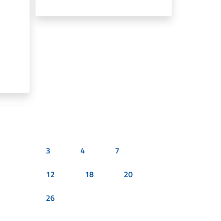
3
4
7
12
18
20
26