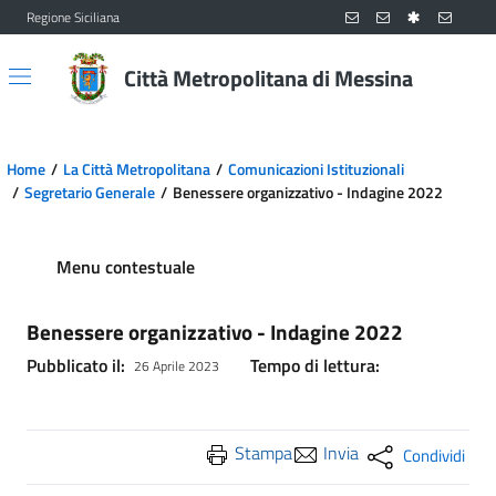
Regione Siciliana
Vai al contenuto principale
Vai al menu principale
Città Metropolitana di Messina
Home
La Città Metropolitana
Comunicazioni Istituzionali
Segretario Generale
Benessere organizzativo - Indagine 2022
Menu contestuale
Benessere organizzativo - Indagine 2022
Pubblicato il:
Tempo di lettura:
26 Aprile 2023
Stampa
Invia
Condividi