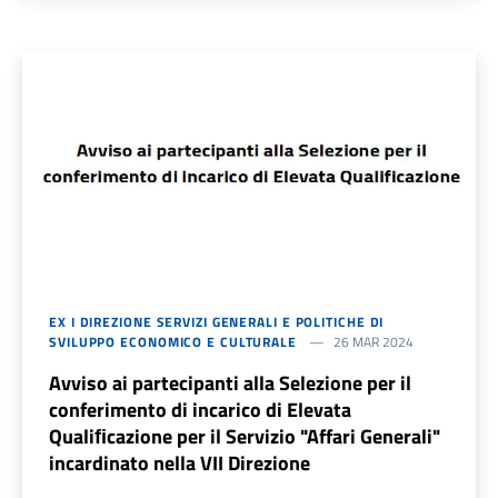
EX I DIREZIONE SERVIZI GENERALI E POLITICHE DI
SVILUPPO ECONOMICO E CULTURALE
26 MAR 2024
Avviso ai partecipanti alla Selezione per il
conferimento di incarico di Elevata
Qualiﬁcazione per il Servizio "Affari Generali"
incardinato nella VII Direzione