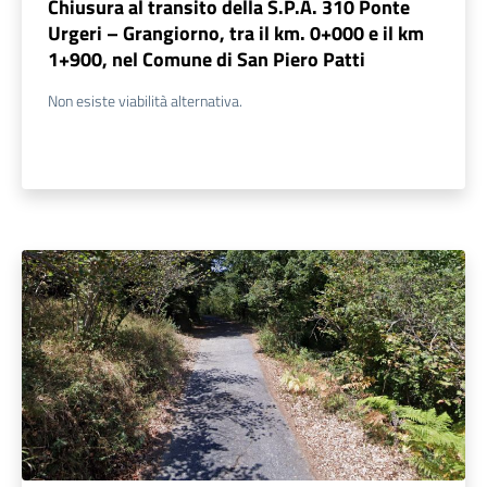
Chiusura al transito della S.P.A. 310 Ponte
Urgeri – Grangiorno, tra il km. 0+000 e il km
1+900, nel Comune di San Piero Patti
Non esiste viabilità alternativa.