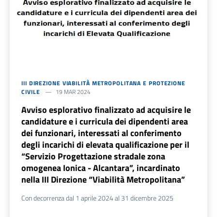
III DIREZIONE VIABILITÀ METROPOLITANA E PROTEZIONE
CIVILE
19 MAR 2024
Avviso esplorativo finalizzato ad acquisire le
candidature e i curricula dei dipendenti area
dei funzionari, interessati al conferimento
degli incarichi di elevata qualificazione per il
“Servizio Progettazione stradale zona
omogenea Ionica - Alcantara”, incardinato
nella III Direzione “Viabilità Metropolitana”
Con decorrenza dal 1 aprile 2024 al 31 dicembre 2025