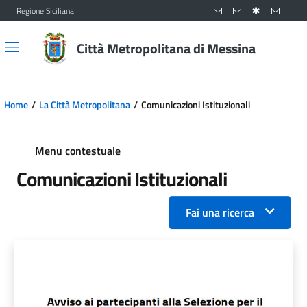
Regione Siciliana
Vai al contenuto principale
Vai al menu principale
Città Metropolitana di Messina
Home
La Città Metropolitana
Comunicazioni Istituzionali
Menu contestuale
Comunicazioni Istituzionali
Fai una ricerca