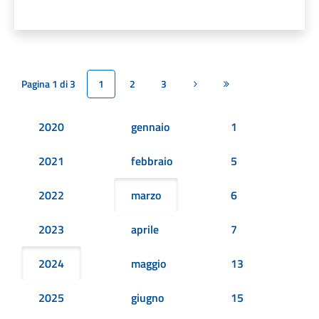
Pagina 1 di 3
1
2
3
Pagina successiva
Ultima pagina
2020
gennaio
1
2021
febbraio
5
2022
marzo
6
2023
aprile
7
2024
maggio
13
2025
giugno
15