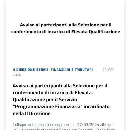
II DIREZIONE SERVIZI FINANZIARI E TRIBUTARI
22 MAR
2024
Avviso ai partecipanti alla Selezione per il
conferimento di incarico di Elevata
Qualificazione per il Servizio
"Programmazione Finanziaria" incardinato
nella II Direzione
Colloqui motivazionali in programma il 27/03/2024 alle ore
10.30, presso la stanza del Ragioniere Generale - Piano Terra