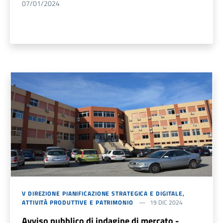
07/01/2024
V DIREZIONE PIANIFICAZIONE STRATEGICA E DIGITALE,
ATTIVITÀ PRODUTTIVE E PATRIMONIO
19 DIC 2024
Avviso pubblico di indagine di mercato -