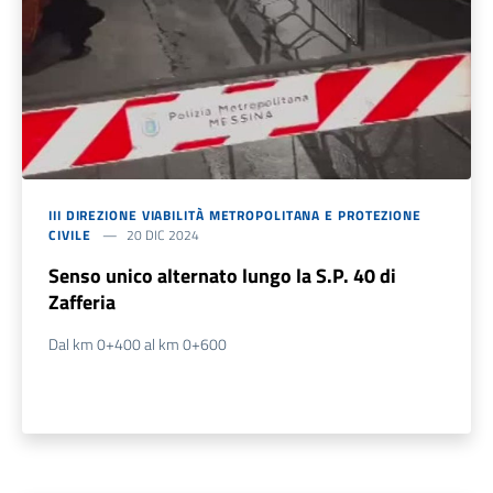
III DIREZIONE VIABILITÀ METROPOLITANA E PROTEZIONE
CIVILE
20 DIC 2024
Senso unico alternato lungo la S.P. 40 di
Zafferia
Dal km 0+400 al km 0+600