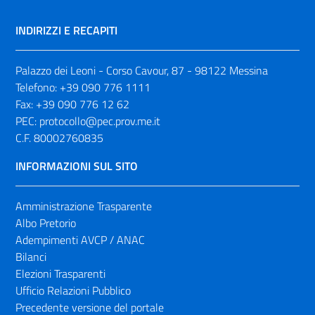
INDIRIZZI E RECAPITI
Palazzo dei Leoni - Corso Cavour, 87 - 98122 Messina
Telefono:
+39 090 776 1111
Fax:
+39 090 776 12 62
PEC:
protocollo@pec.prov.me.it
C.F. 80002760835
INFORMAZIONI SUL SITO
Amministrazione Trasparente
Albo Pretorio
Adempimenti AVCP / ANAC
Bilanci
Elezioni Trasparenti
Ufficio Relazioni Pubblico
Precedente versione del portale