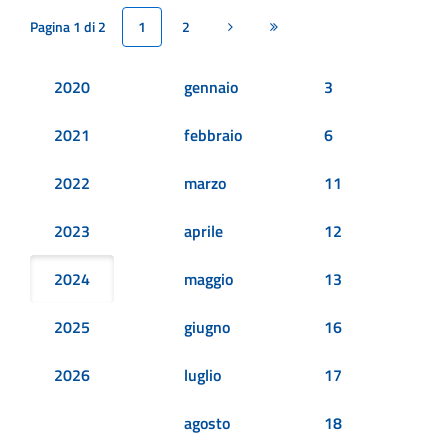
Pagina 1 di 2
1
2
Pagina successiva
Ultima pagina
2020
gennaio
3
2021
febbraio
6
2022
marzo
11
2023
aprile
12
2024
maggio
13
2025
giugno
16
2026
luglio
17
agosto
18