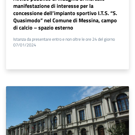
manifestazione di interesse per la
concessione dell’impianto sportivo I.T.S. “S.
Quasimodo” nel Comune di Messina, campo
di calcio – spazio esterno
Istanza da presentare entro e non oltre le ore 24 del giorno
07/01/2024