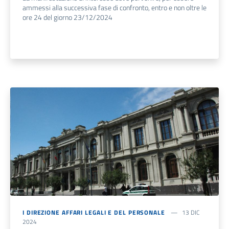
ammessi alla successiva fase di confronto, entro e non oltre le
ore 24 del giorno 23/12/2024
I DIREZIONE AFFARI LEGALI E DEL PERSONALE
13 DIC
2024