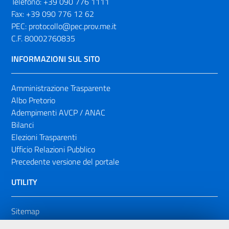
Telefono:
+39 090 776 1111
Fax:
+39 090 776 12 62
PEC:
protocollo@pec.prov.me.it
C.F. 80002760835
INFORMAZIONI SUL SITO
Amministrazione Trasparente
Albo Pretorio
Adempimenti AVCP / ANAC
Bilanci
Elezioni Trasparenti
Ufficio Relazioni Pubblico
Precedente versione del portale
UTILITY
Sitemap
Dichiarazione di accessibilità