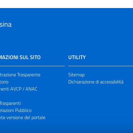
sina
AZIONI SUL SITO
UTILITY
razione Trasparente
Sitemap
torio
Dichiarazione di accessibilità
enti AVCP / ANAC
Trasparenti
elazioni Pubblico
te versione del portale