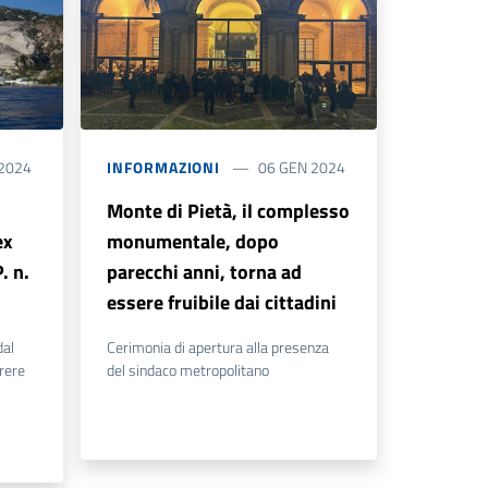
 2024
INFORMAZIONI
06 GEN 2024
Monte di Pietà, il complesso
ex
monumentale, dopo
. n.
parecchi anni, torna ad
essere fruibile dai cittadini
dal
Cerimonia di apertura alla presenza
rere
del sindaco metropolitano