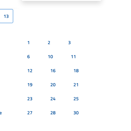
13
1
2
3
6
10
11
12
16
18
19
20
21
23
24
25
e
27
28
30