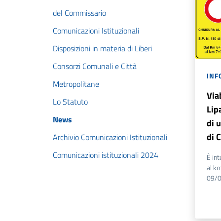
del Commissario
Comunicazioni Istituzionali
Disposizioni in materia di Liberi
Consorzi Comunali e Città
INF
Metropolitane
Via
Lo Statuto
Lip
News
di 
di 
Archivio Comunicazioni Istituzionali
Comunicazioni istituzionali 2024
È int
al k
09/