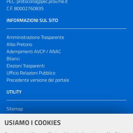
PEC:
protocollo@pec.prov.me.it
C.F. 80002760835
INFORMAZIONI SUL SITO
Amministrazione Trasparente
Albo Pretorio
Adempimenti AVCP / ANAC
Bilanci
Elezioni Trasparenti
Ufficio Relazioni Pubblico
Precedente versione del portale
UTILITY
Sitemap
Dichiarazione di accessibilità
USIAMO I COOKIES
NOTE LEGALI