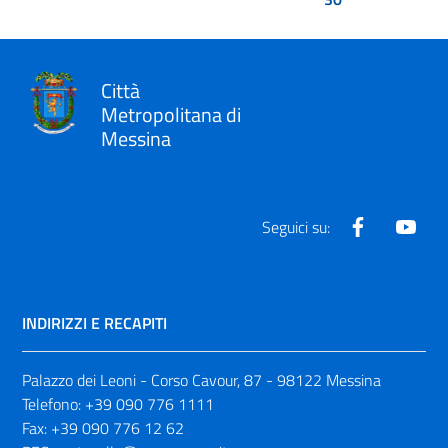
Città
Metropolitana di
Messina
Facebook
Yout
Seguici su:
INDIRIZZI E RECAPITI
Palazzo dei Leoni - Corso Cavour, 87 - 98122 Messina
Telefono:
+39 090 776 1111
Fax:
+39 090 776 12 62