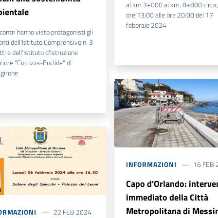
al km 3+000 al km. 8+800 circa,
ientale
ore 13:00 alle ore 20:00 del 17
febbraio 2024
ncontri hanno visto protagonisti gli
nti dell'Istituto Comprensivo n. 3
tti e dell’Istituto d'Istruzione
riore "Cucuzza-Euclide" di
agirone
INFORMAZIONI
16 FEB 
Capo d'Orlando: interve
immediato della Città
Metropolitana di Messi
ORMAZIONI
22 FEB 2024