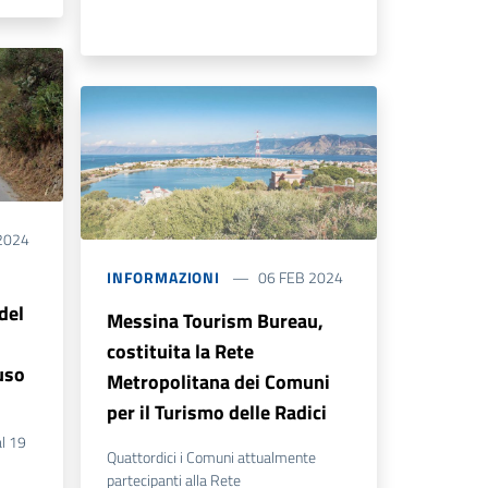
2024
INFORMAZIONI
06 FEB 2024
del
Messina Tourism Bureau,
costituita la Rete
uso
Metropolitana dei Comuni
per il Turismo delle Radici
al 19
Quattordici i Comuni attualmente
partecipanti alla Rete