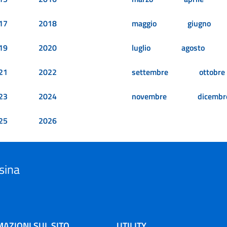
17
2018
maggio
giugno
19
2020
luglio
agosto
21
2022
settembre
ottobre
23
2024
novembre
dicembr
25
2026
sina
AZIONI SUL SITO
UTILITY