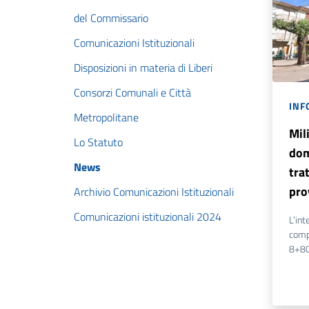
del Commissario
Comunicazioni Istituzionali
Disposizioni in materia di Liberi
Consorzi Comunali e Città
INF
Metropolitane
Mil
Lo Statuto
dom
News
tra
pro
Archivio Comunicazioni Istituzionali
Comunicazioni istituzionali 2024
L’int
comp
8+80