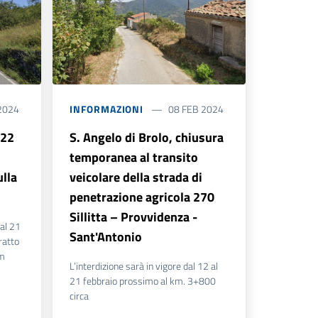
2024
INFORMAZIONI
08 FEB 2024
 22
S. Angelo di Brolo, chiusura
temporanea al transito
lla
veicolare della strada di
penetrazione agricola 270
Sillitta – Provvidenza -
 al 21
Sant'Antonio
ratto
km
L’interdizione sarà in vigore dal 12 al
21 febbraio prossimo al km. 3+800
circa