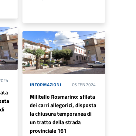
2024
INFORMAZIONI
06 FEB 2024
lata
Militello Rosmarino: sfilata
posta
dei carri allegorici, disposta
di
la chiusura temporanea di
un tratto della strada
provinciale 161