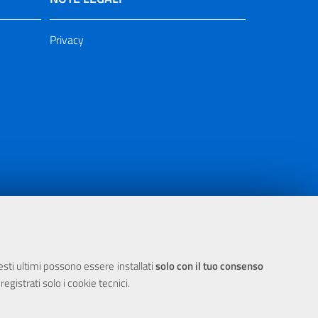
Privacy
ia 2000/2006 Misura 6.05 - Fondo FESR
uesti ultimi possono essere installati
solo con il tuo consenso
egistrati solo i cookie tecnici.