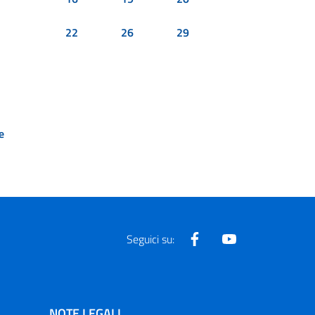
22
26
29
e
Facebook
Youtube
Seguici su:
NOTE LEGALI