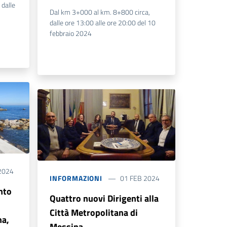
 dalle
Dal km 3+000 al km. 8+800 circa,
dalle ore 13:00 alle ore 20:00 del 10
febbraio 2024
2024
INFORMAZIONI
01 FEB 2024
nto
Quattro nuovi Dirigenti alla
Città Metropolitana di
na,
Messina