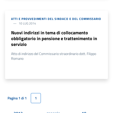
ATTI E PROVVEDIMENTI DEL SINDACO E DEL COMMISSARIO
10 LUG 2014
Nuovi indirizzi in tema di collocamento
obbligatorio in pensione e trattenimento in
servizio
Atto di indirizzo del Commissario straordinario dott. Filippo
Romano
Pagina 1 di 1
1