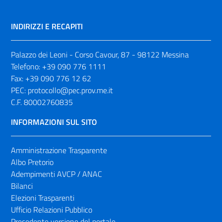
INDIRIZZI E RECAPITI
Palazzo dei Leoni - Corso Cavour, 87 - 98122 Messina
Telefono:
+39 090 776 1111
Fax:
+39 090 776 12 62
PEC:
protocollo@pec.prov.me.it
C.F. 80002760835
INFORMAZIONI SUL SITO
Amministrazione Trasparente
Albo Pretorio
Adempimenti AVCP / ANAC
Bilanci
Elezioni Trasparenti
Ufficio Relazioni Pubblico
Precedente versione del portale