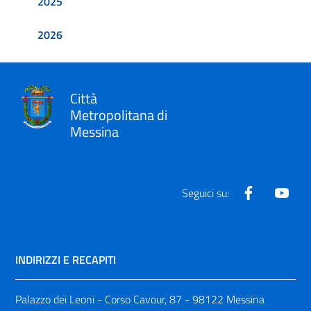
2025
2026
Città
Metropolitana di
Messina
Facebook
Yout
Seguici su:
INDIRIZZI E RECAPITI
Palazzo dei Leoni - Corso Cavour, 87 - 98122 Messina