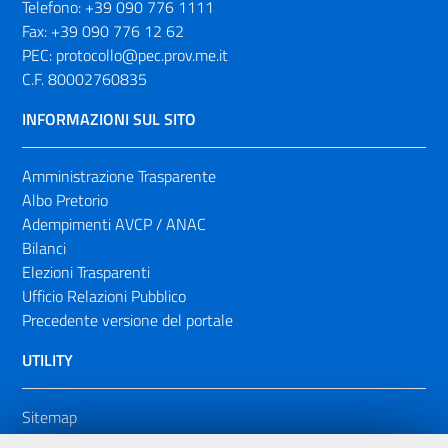
Telefono:
+39 090 776 1111
Fax:
+39 090 776 12 62
PEC:
protocollo@pec.prov.me.it
C.F. 80002760835
INFORMAZIONI SUL SITO
Amministrazione Trasparente
Albo Pretorio
Adempimenti AVCP / ANAC
Bilanci
Elezioni Trasparenti
Ufficio Relazioni Pubblico
Precedente versione del portale
UTILITY
Sitemap
Dichiarazione di accessibilità