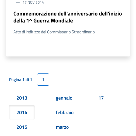
17 NOV 2014
Commemorazione dell'anniversario dell'inizio
della 1^ Guerra Mondiale
Atto di indirizzo del Commissario Straordinario
Pagina 1 di 1
1
2013
gennaio
17
2014
febbraio
2015
marzo