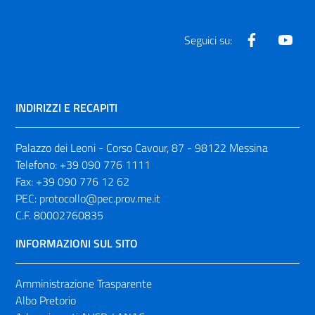
Facebook
Yout
Seguici su:
INDIRIZZI E RECAPITI
Palazzo dei Leoni - Corso Cavour, 87 - 98122 Messina
Telefono:
+39 090 776 1111
Fax:
+39 090 776 12 62
PEC:
protocollo@pec.prov.me.it
C.F. 80002760835
INFORMAZIONI SUL SITO
Amministrazione Trasparente
Albo Pretorio