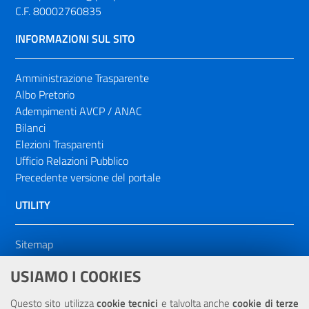
C.F. 80002760835
INFORMAZIONI SUL SITO
Amministrazione Trasparente
Albo Pretorio
Adempimenti AVCP / ANAC
Bilanci
Elezioni Trasparenti
Ufficio Relazioni Pubblico
Precedente versione del portale
UTILITY
Sitemap
Dichiarazione di accessibilità
USIAMO I COOKIES
NOTE LEGALI
Questo sito utilizza
cookie tecnici
e talvolta anche
cookie di terze