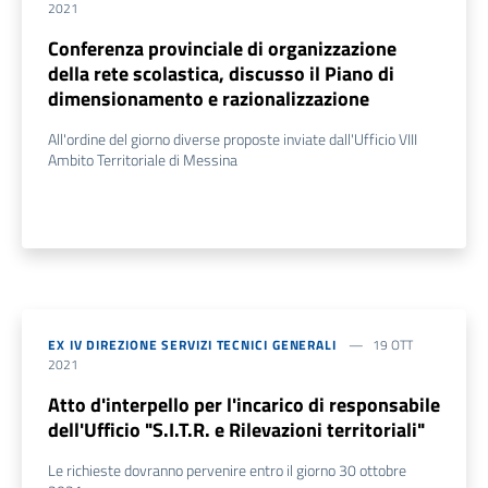
2021
Conferenza provinciale di organizzazione
della rete scolastica, discusso il Piano di
dimensionamento e razionalizzazione
All'ordine del giorno diverse proposte inviate dall'Ufficio VIII
Ambito Territoriale di Messina
EX IV DIREZIONE SERVIZI TECNICI GENERALI
19 OTT
2021
Atto d'interpello per l'incarico di responsabile
dell'Ufficio "S.I.T.R. e Rilevazioni territoriali"
Le richieste dovranno pervenire entro il giorno 30 ottobre