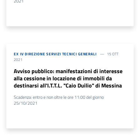
2021
EX IV DIREZIONE SERVIZI TECNICI GENERALI
15 OTT
2021
Avviso pubblico: manifestazioni di interesse
alla cessione in locazione di immobili da
destinarsi all'I.T.T.L. "Caio Duilio" di Messina
Scadenza: entro e non oltre le ore 11:00 del giorno
25/10/2021