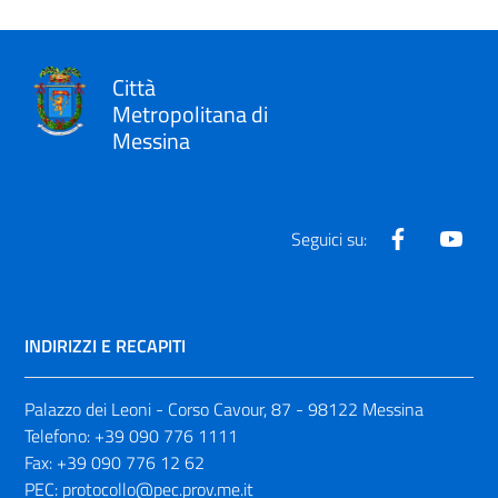
Città
Metropolitana di
Messina
Facebook
Yout
Seguici su:
INDIRIZZI E RECAPITI
Palazzo dei Leoni - Corso Cavour, 87 - 98122 Messina
Telefono:
+39 090 776 1111
Fax:
+39 090 776 12 62
PEC:
protocollo@pec.prov.me.it