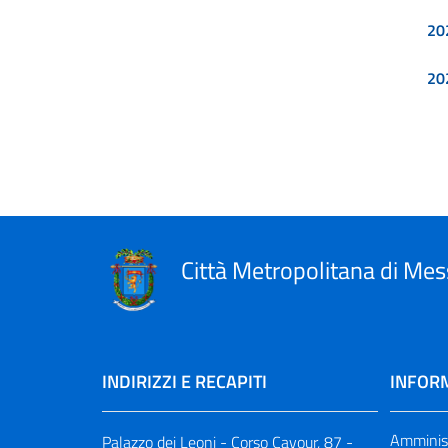
20
20
Città Metropolitana di Mes
INDIRIZZI E RECAPITI
INFORM
Amminist
Palazzo dei Leoni - Corso Cavour, 87 -