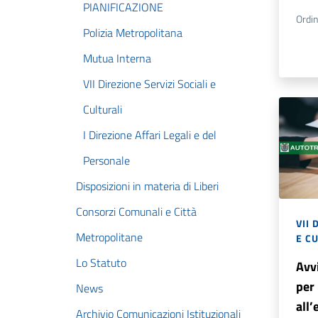
PIANIFICAZIONE
Ordi
Polizia Metropolitana
Mutua Interna
VII Direzione Servizi Sociali e
Culturali
I Direzione Affari Legali e del
Personale
Disposizioni in materia di Liberi
Consorzi Comunali e Città
VII 
Metropolitane
E C
Lo Statuto
Avv
per
News
all’
Archivio Comunicazioni Istituzionali