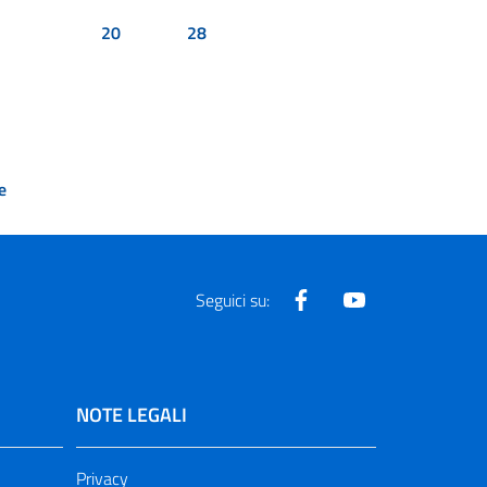
20
28
e
Facebook
Youtube
Seguici su:
NOTE LEGALI
Privacy