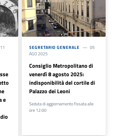
11
SEGRETARIO GENERALE
05
AGO 2025
Consiglio Metropolitano di
esse
venerdì 8 agosto 2025:
etto
indisponibilità del cortile di
ne
Palazzo dei Leoni
a e
Seduta di aggiornamento fissata alle
ore 12:00
ndio