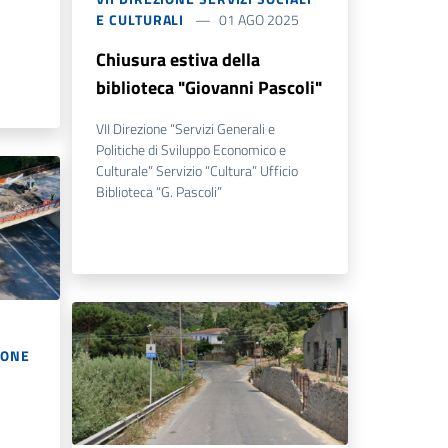
E CULTURALI
01 AGO 2025
Chiusura estiva della
biblioteca "Giovanni Pascoli"
VII Direzione “Servizi Generali e
Politiche di Sviluppo Economico e
Culturale” Servizio “Cultura” Ufficio
Biblioteca “G. Pascoli”
IONE