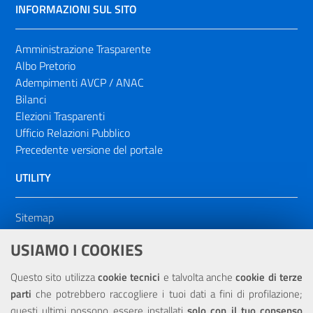
INFORMAZIONI SUL SITO
Amministrazione Trasparente
Albo Pretorio
Adempimenti AVCP / ANAC
Bilanci
Elezioni Trasparenti
Ufficio Relazioni Pubblico
Precedente versione del portale
UTILITY
Sitemap
Dichiarazione di accessibilità
USIAMO I COOKIES
NOTE LEGALI
Questo sito utilizza
cookie tecnici
e talvolta anche
cookie di terze
parti
che potrebbero raccogliere i tuoi dati a fini di profilazione;
Privacy
questi ultimi possono essere installati
solo con il tuo consenso