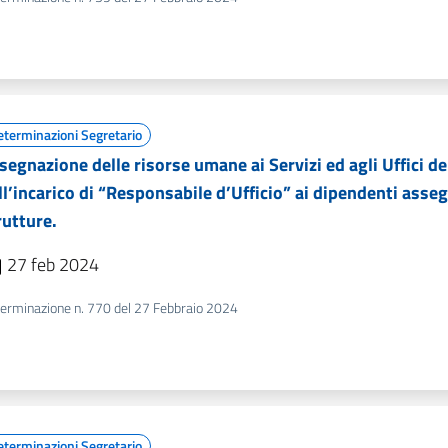
eterminazioni Segretario
segnazione delle risorse umane ai Servizi ed agli Uffici d
ll’incarico di “Responsabile d’Ufficio” ai dipendenti assegna
rutture.
27 feb 2024
erminazione n. 770 del 27 Febbraio 2024
eterminazioni Segretario