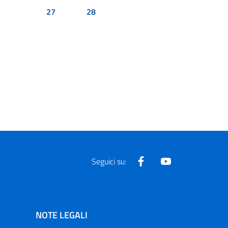
27
28
Facebook
Youtube
Seguici su:
NOTE LEGALI