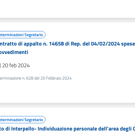
eterminazioni Segretario
ntratto di appalto n. 14658 di Rep. del 04/02/2024 spese
ovvedimenti
20 feb 2024
erminazione n. 628 del 20 Febbraio 2024
eterminazioni Segretario
to di Interpello- Individuazione personale dell’area degli 