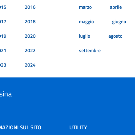
015
2016
marzo
aprile
017
2018
maggio
giugno
019
2020
luglio
agosto
021
2022
settembre
023
2024
sina
AZIONI SUL SITO
UTILITY