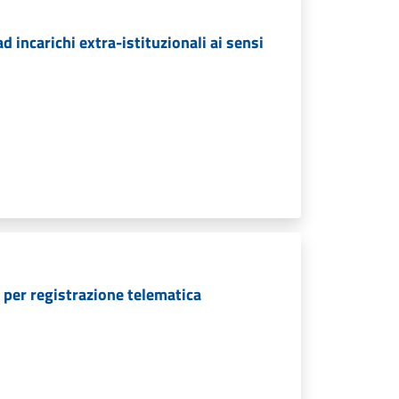
incarichi extra-istituzionali ai sensi
 per registrazione telematica