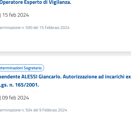
 Operatore Esperto di Vigilanza.
15 feb 2024
erminazione n. 590 del 15 Febbraio 2024
eterminazioni Segretario
pendente ALESSI Giancarlo. Autorizzazione ad incarichi extr
Lgs. n. 165/2001.
09 feb 2024
erminazione n. 504 del 9 Febbraio 2024