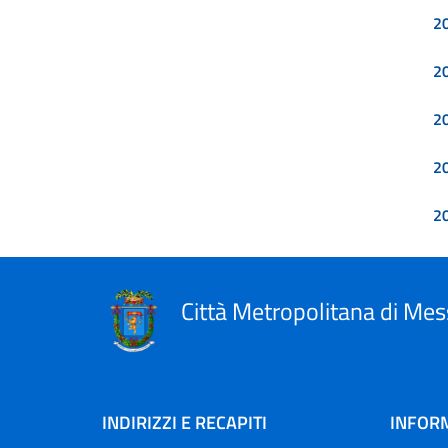
2
2
2
2
2
Città Metropolitana di Mes
INDIRIZZI E RECAPITI
INFORM