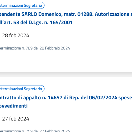
eterminazioni Segretario
pendente SARLO Domenico, matr. 01288. Autorizzazione ad 
ll’art. 53 del D.Lgs. n. 165/2001
28 feb 2024
erminazione n. 789 del 28 Febbraio 2024
eterminazioni Segretario
ntratto di appalto n. 14657 di Rep. del 06/02/2024 spese
ovvedimenti
27 feb 2024
erminazione n. 759 del 27 Febbraio 2024