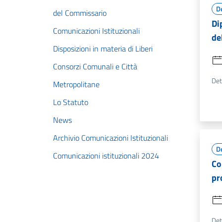
D
del Commissario
Di
Comunicazioni Istituzionali
de
Disposizioni in materia di Liberi
Consorzi Comunali e Città
Det
Metropolitane
Lo Statuto
News
Archivio Comunicazioni Istituzionali
D
Comunicazioni istituzionali 2024
Co
pr
Det