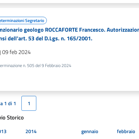
eterminazioni Segretario
nzionario geologo ROCCAFORTE Francesco. Autorizzazione 
nsi dell’art. 53 del D.Lgs. n. 165/2001.
09 feb 2024
erminazione n. 505 del 9 Febbraio 2024
a 1 di 1
1
vio Storico
013
2014
gennaio
febbraio