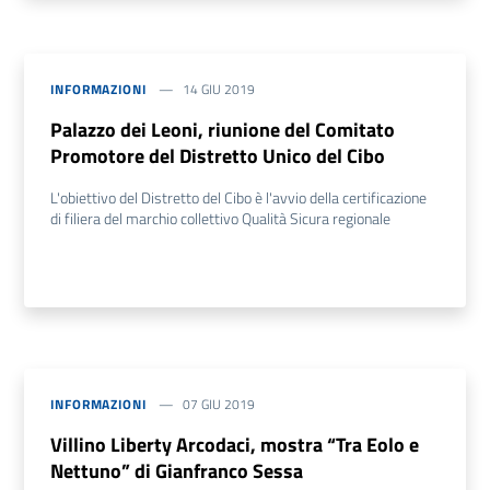
INFORMAZIONI
14 GIU 2019
Palazzo dei Leoni, riunione del Comitato
Promotore del Distretto Unico del Cibo
L'obiettivo del Distretto del Cibo è l'avvio della certificazione
di filiera del marchio collettivo Qualità Sicura regionale
INFORMAZIONI
07 GIU 2019
Villino Liberty Arcodaci, mostra “Tra Eolo e
Nettuno” di Gianfranco Sessa