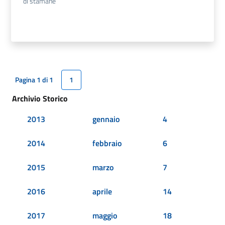
di stamane
Pagina 1 di 1
1
Archivio Storico
2013
gennaio
4
2014
febbraio
6
2015
marzo
7
2016
aprile
14
2017
maggio
18