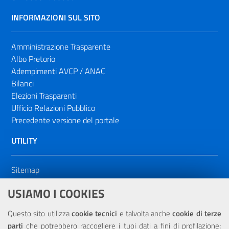
INFORMAZIONI SUL SITO
Amministrazione Trasparente
Albo Pretorio
Adempimenti AVCP / ANAC
Bilanci
Elezioni Trasparenti
Ufficio Relazioni Pubblico
Precedente versione del portale
UTILITY
Sitemap
Dichiarazione di accessibilità
USIAMO I COOKIES
NOTE LEGALI
Questo sito utilizza
cookie tecnici
e talvolta anche
cookie di terze
parti
che potrebbero raccogliere i tuoi dati a fini di profilazione;