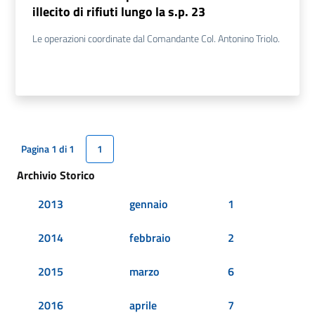
illecito di rifiuti lungo la s.p. 23
Le operazioni coordinate dal Comandante Col. Antonino Triolo.
Pagina 1 di 1
1
Archivio Storico
2013
gennaio
1
2014
febbraio
2
2015
marzo
6
2016
aprile
7