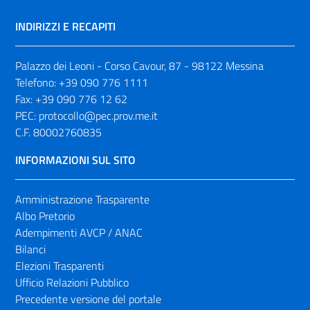
INDIRIZZI E RECAPITI
Palazzo dei Leoni - Corso Cavour, 87 - 98122 Messina
Telefono:
+39 090 776 1111
Fax:
+39 090 776 12 62
PEC:
protocollo@pec.prov.me.it
C.F. 80002760835
INFORMAZIONI SUL SITO
Amministrazione Trasparente
Albo Pretorio
Adempimenti AVCP / ANAC
Bilanci
Elezioni Trasparenti
Ufficio Relazioni Pubblico
Precedente versione del portale