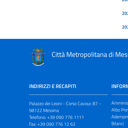
20
20
Città Metropolitana di Mes
INDIRIZZI E RECAPITI
INFORM
Amminist
Palazzo dei Leoni - Corso Cavour, 87 -
Albo Pre
98122 Messina
Adempim
Telefono:
+39 090 776 1111
Bilanci
Fax:
+39 090 776 12 62