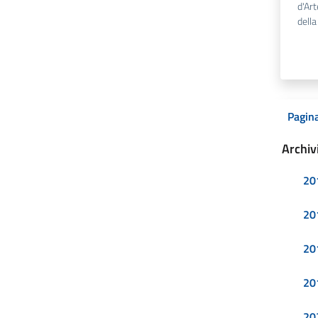
d'Ar
dell
Pagina
Archiv
20
20
20
20
20