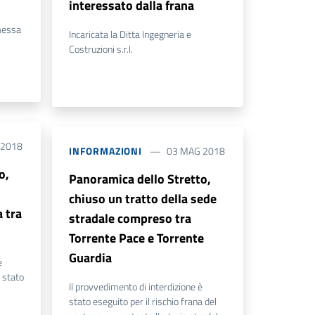
interessato dalla frana
 messa
Incaricata la Ditta Ingegneria e
Costruzioni s.r.l.
 2018
INFORMAZIONI
03 MAG 2018
o,
Panoramica dello Stretto,
chiuso un tratto della sede
 tra
stradale compreso tra
Torrente Pace e Torrente
Guardia
e
o stato
Il provvedimento di interdizione è
stato eseguito per il rischio frana del