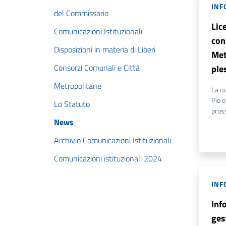
INF
del Commissario
Lice
Comunicazioni Istituzionali
con
Disposizioni in materia di Liberi
Met
Consorzi Comunali e Città
ple
Metropolitane
La nu
Pio e
Lo Statuto
pros
News
Archivio Comunicazioni Istituzionali
Comunicazioni istituzionali 2024
INF
Inf
gest