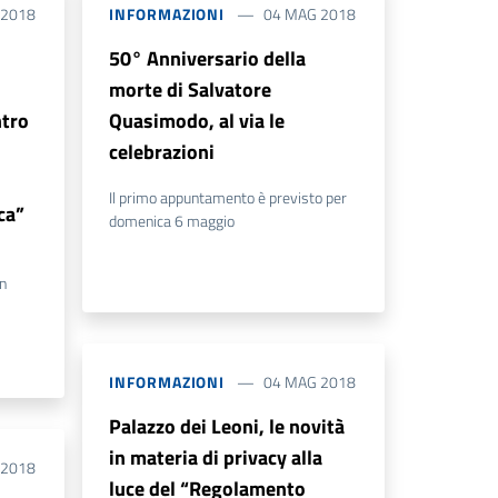
 2018
INFORMAZIONI
04 MAG 2018
50° Anniversario della
morte di Salvatore
ntro
Quasimodo, al via le
celebrazioni
Il primo appuntamento è previsto per
ca”
domenica 6 maggio
n
INFORMAZIONI
04 MAG 2018
Palazzo dei Leoni, le novità
in materia di privacy alla
 2018
luce del “Regolamento