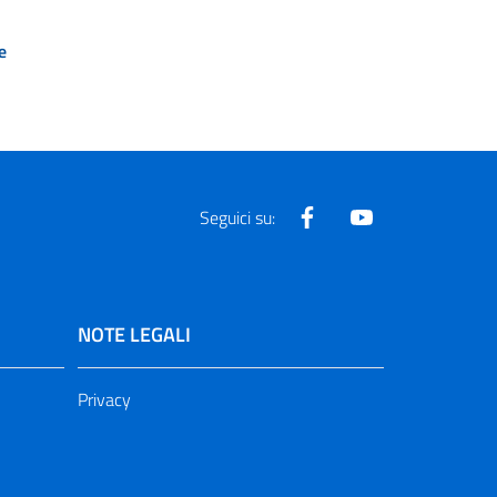
e
Facebook
Youtube
Seguici su:
NOTE LEGALI
Privacy