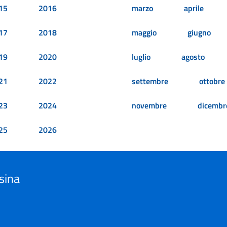
15
2016
marzo
aprile
17
2018
maggio
giugno
19
2020
luglio
agosto
21
2022
settembre
ottobre
23
2024
novembre
dicembr
25
2026
sina