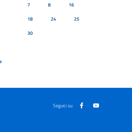
7
8
16
18
24
25
30
e
Facebook
Youtube
Seguici su: