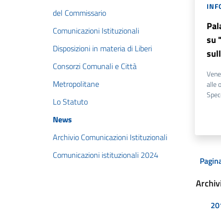
INF
del Commissario
Pal
Comunicazioni Istituzionali
su 
Disposizioni in materia di Liberi
sul
Consorzi Comunali e Città
Vene
Metropolitane
alle 
Spec
Lo Statuto
News
Archivio Comunicazioni Istituzionali
Comunicazioni istituzionali 2024
Pagina
Archiv
20