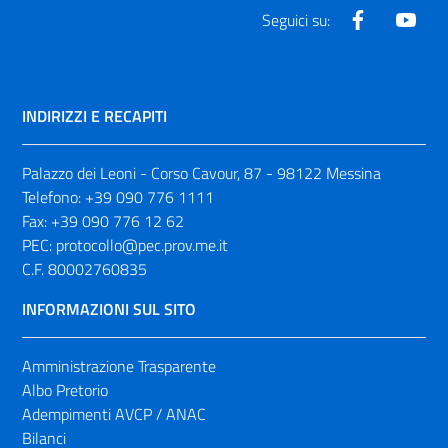
Facebook
Yout
Seguici su:
INDIRIZZI E RECAPITI
Palazzo dei Leoni - Corso Cavour, 87 - 98122 Messina
Telefono:
+39 090 776 1111
Fax:
+39 090 776 12 62
PEC:
protocollo@pec.prov.me.it
C.F. 80002760835
INFORMAZIONI SUL SITO
Amministrazione Trasparente
Albo Pretorio
Adempimenti AVCP / ANAC
Bilanci