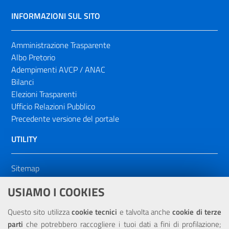
INFORMAZIONI SUL SITO
Amministrazione Trasparente
Albo Pretorio
Adempimenti AVCP / ANAC
Bilanci
Elezioni Trasparenti
Ufficio Relazioni Pubblico
Precedente versione del portale
UTILITY
Sitemap
Dichiarazione di accessibilità
USIAMO I COOKIES
NOTE LEGALI
Questo sito utilizza
cookie tecnici
e talvolta anche
cookie di terze
parti
che potrebbero raccogliere i tuoi dati a fini di profilazione;