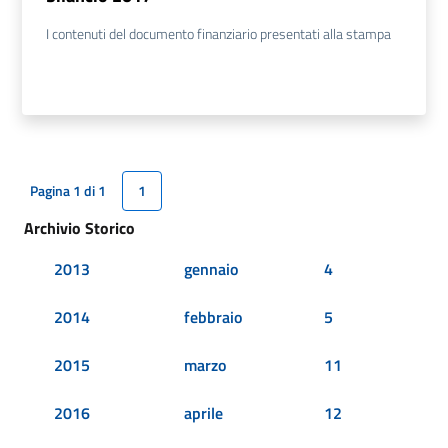
I contenuti del documento finanziario presentati alla stampa
Pagina 1 di 1
1
Archivio Storico
2013
gennaio
4
2014
febbraio
5
2015
marzo
11
2016
aprile
12