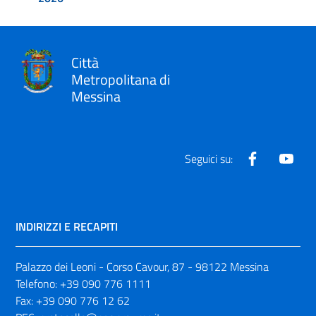
Città
Metropolitana di
Messina
Facebook
Yout
Seguici su:
INDIRIZZI E RECAPITI
Palazzo dei Leoni - Corso Cavour, 87 - 98122 Messina
Telefono:
+39 090 776 1111
Fax:
+39 090 776 12 62