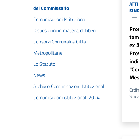
ATT
del Commissario
SIN
Comunicazioni Istituzionali
Pro
Disposizioni in materia di Liberi
tem
Consorzi Comunali e Città
ex A
Metropolitane
Pro
ind
Lo Statuto
"Co
News
Mes
Archivio Comunicazioni Istituzionali
Ordin
Sinda
Comunicazioni istituzionali 2024