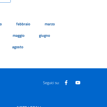
o
febbraio
marzo
maggio
giugno
agosto
Facebook
Youtube
Seguici su: