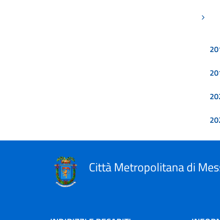
Pagi
20
20
20
20
Città Metropolitana di Mes