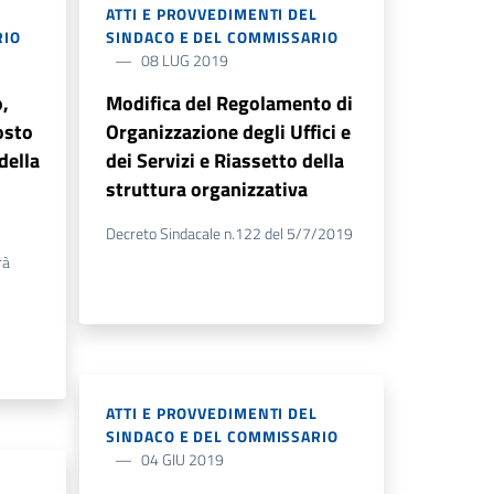
L
ATTI E PROVVEDIMENTI DEL
RIO
SINDACO E DEL COMMISSARIO
08 LUG 2019
,
Modifica del Regolamento di
osto
Organizzazione degli Uffici e
della
dei Servizi e Riassetto della
struttura organizzativa
Decreto Sindacale n.122 del 5/7/2019
rà
ATTI E PROVVEDIMENTI DEL
SINDACO E DEL COMMISSARIO
04 GIU 2019
L