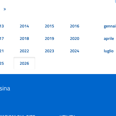
na successiva
Ultima pagina
13
2014
2015
2016
gennai
17
2018
2019
2020
aprile
21
2022
2023
2024
luglio
25
2026
sina