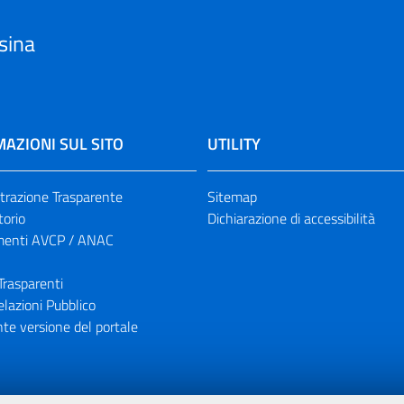
sina
AZIONI SUL SITO
UTILITY
razione Trasparente
Sitemap
torio
Dichiarazione di accessibilità
enti AVCP / ANAC
Trasparenti
elazioni Pubblico
te versione del portale