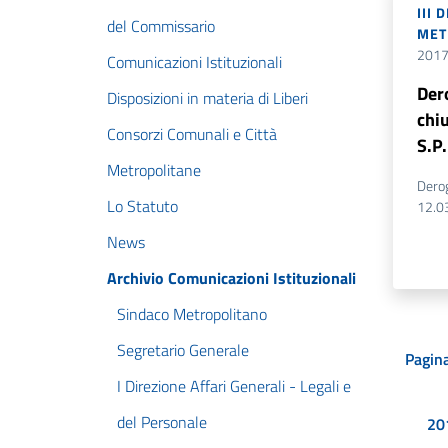
III 
del Commissario
MET
201
Comunicazioni Istituzionali
Der
Disposizioni in materia di Liberi
chiu
Consorzi Comunali e Città
S.P.
Metropolitane
Derog
Lo Statuto
12.0
News
Archivio Comunicazioni Istituzionali
Sindaco Metropolitano
Segretario Generale
Pagina
I Direzione Affari Generali - Legali e
del Personale
20