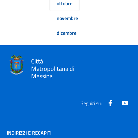
ottobre
novembre
dicembre
Città
Metropolitana di
Messina
Facebook
Yout
Seguici su:
INDIRIZZI E RECAPITI