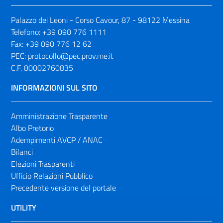
Palazzo dei Leoni - Corso Cavour, 87 - 98122 Messina
Telefono:
+39 090 776 1111
Fax:
+39 090 776 12 62
PEC:
protocollo@pec.prov.me.it
C.F. 80002760835
INFORMAZIONI SUL SITO
Amministrazione Trasparente
Albo Pretorio
Adempimenti AVCP / ANAC
Bilanci
Elezioni Trasparenti
Ufficio Relazioni Pubblico
Precedente versione del portale
UTILITY