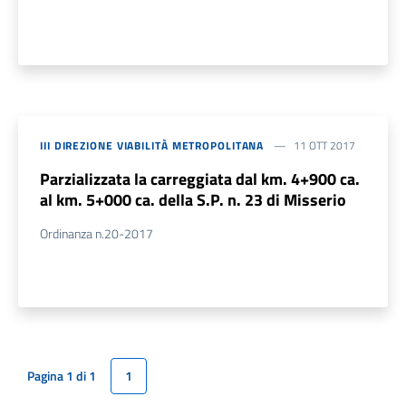
III DIREZIONE VIABILITÀ METROPOLITANA
11 OTT 2017
Parzializzata la carreggiata dal km. 4+900 ca.
al km. 5+000 ca. della S.P. n. 23 di Misserio
Ordinanza n.20-2017
Pagina 1 di 1
1