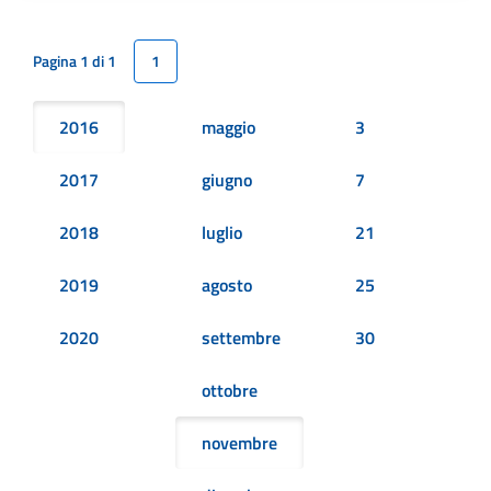
Pagina 1 di 1
1
2016
maggio
3
2017
giugno
7
2018
luglio
21
2019
agosto
25
2020
settembre
30
ottobre
novembre