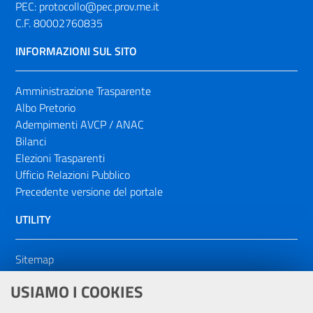
PEC:
protocollo@pec.prov.me.it
C.F. 80002760835
INFORMAZIONI SUL SITO
Amministrazione Trasparente
Albo Pretorio
Adempimenti AVCP / ANAC
Bilanci
Elezioni Trasparenti
Ufficio Relazioni Pubblico
Precedente versione del portale
UTILITY
Sitemap
Dichiarazione di accessibilità
USIAMO I COOKIES
NOTE LEGALI