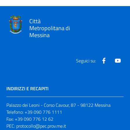
Città
Metropolitana di
Messina
Facebook
Yout
Seguici su:
INDIRIZZI E RECAPITI
Palazzo dei Leoni - Corso Cavour, 87 - 98122 Messina
Telefono:
+39 090 776 1111
Fax:
+39 090 776 12 62
PEC:
protocollo@pec.prov.me.it