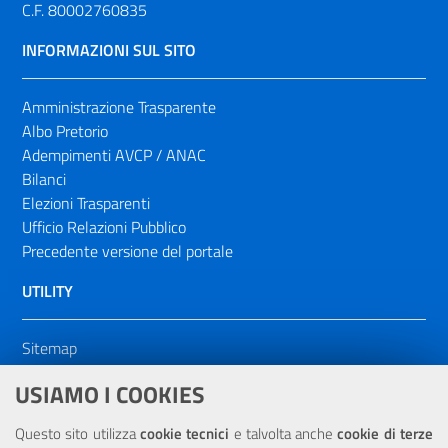
C.F. 80002760835
INFORMAZIONI SUL SITO
Amministrazione Trasparente
Albo Pretorio
Adempimenti AVCP / ANAC
Bilanci
Elezioni Trasparenti
Ufficio Relazioni Pubblico
Precedente versione del portale
UTILITY
Sitemap
Dichiarazione di accessibilità
USIAMO I COOKIES
NOTE LEGALI
Questo sito utilizza
cookie tecnici
e talvolta anche
cookie di terze