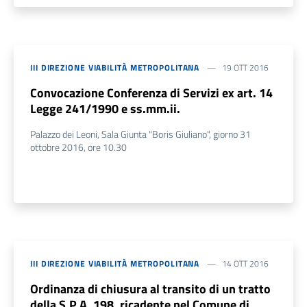
III DIREZIONE VIABILITÀ METROPOLITANA
19 OTT 2016
Convocazione Conferenza di Servizi ex art. 14
Legge 241/1990 e ss.mm.ii.
Palazzo dei Leoni, Sala Giunta "Boris Giuliano", giorno 31
ottobre 2016, ore 10.30
III DIREZIONE VIABILITÀ METROPOLITANA
14 OTT 2016
Ordinanza di chiusura al transito di un tratto
della S.P.A. 198, ricadente nel Comune di