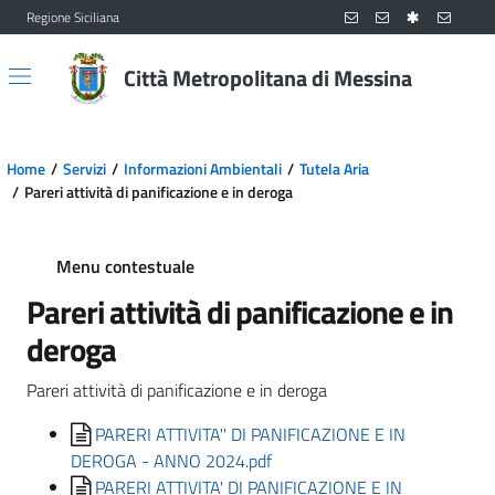
Regione Siciliana
Vai al contenuto principale
Vai al menu principale
Città Metropolitana di Messina
Home
Servizi
Informazioni Ambientali
Tutela Aria
Pareri attività di panificazione e in deroga
Menu contestuale
Pareri attività di panificazione e in
deroga
Pareri attività di panificazione e in deroga
PARERI ATTIVITA'' DI PANIFICAZIONE E IN
DEROGA - ANNO 2024.pdf
PARERI ATTIVITA' DI PANIFICAZIONE E IN