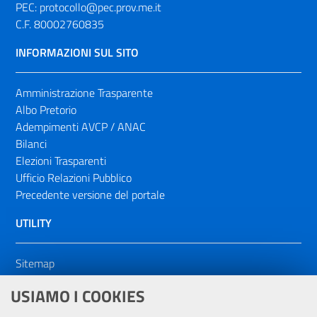
PEC:
protocollo@pec.prov.me.it
C.F. 80002760835
INFORMAZIONI SUL SITO
Amministrazione Trasparente
Albo Pretorio
Adempimenti AVCP / ANAC
Bilanci
Elezioni Trasparenti
Ufficio Relazioni Pubblico
Precedente versione del portale
UTILITY
Sitemap
Dichiarazione di accessibilità
USIAMO I COOKIES
NOTE LEGALI