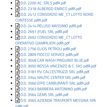
D.D. 2200 AC. SRLS pdfA.pdf
D.D. 2318 ALBERGO ENRICO pdfA.pdf
D.D. 2412 CONSORZIO ME_CT LOTTO NORD
CONTESSE pdfA.pdf
D.D. 2414 PELUSO MASSIMO pdfA.pdf
D.D. 2691 JFUEL SRL pdfA.pdf
D.D. 2692 CONSORZIO ME_CT LOTTO
OPERATIVO GIAMPILIERI pdfA.pdf
D.D. 2756 ELIOS PETROLI pdfA.pdf
D.D. 2809 FIOCCO SERVICE pdfA.pdf
D.D. 3048 CAR WASH PINGUINO BLUE.pdf
D.D. 3050 BOSSA VINCENZO & C. SAS pdfA.pdf
D.D. 3181 P.V. CALCESTRUZZI SRL pdfA.pdf
D.D. 3344 NAUTIC CENTER SRL pdfA.pdf
D.D. 3560 EFFE CARBURANTI SRL pdfA.pdf
D.D. 3563 BARBERA ANTONINO pdfA.pdf
D.D. 3564 GEMS SRL pdfA.pdf
D.D. 3565 AZIENDA TRASPORTI MESSINA SPA
pdfA.pdf