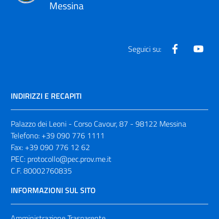
Messina
Facebook
Yout
Seguici su:
INDIRIZZI E RECAPITI
Palazzo dei Leoni - Corso Cavour, 87 - 98122 Messina
Telefono:
+39 090 776 1111
Fax:
+39 090 776 12 62
PEC:
protocollo@pec.prov.me.it
C.F. 80002760835
INFORMAZIONI SUL SITO
Amministrazione Trasparente