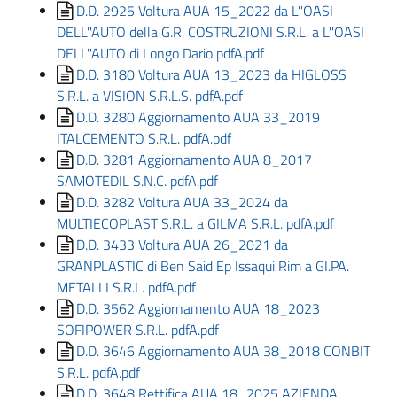
D.D. 2925 Voltura AUA 15_2022 da L''OASI
DELL''AUTO della G.R. COSTRUZIONI S.R.L. a L''OASI
DELL''AUTO di Longo Dario pdfA.pdf
D.D. 3180 Voltura AUA 13_2023 da HIGLOSS
S.R.L. a VISION S.R.L.S. pdfA.pdf
D.D. 3280 Aggiornamento AUA 33_2019
ITALCEMENTO S.R.L. pdfA.pdf
D.D. 3281 Aggiornamento AUA 8_2017
SAMOTEDIL S.N.C. pdfA.pdf
D.D. 3282 Voltura AUA 33_2024 da
MULTIECOPLAST S.R.L. a GILMA S.R.L. pdfA.pdf
D.D. 3433 Voltura AUA 26_2021 da
GRANPLASTIC di Ben Said Ep Issaqui Rim a GI.PA.
METALLI S.R.L. pdfA.pdf
D.D. 3562 Aggiornamento AUA 18_2023
SOFIPOWER S.R.L. pdfA.pdf
D.D. 3646 Aggiornamento AUA 38_2018 CONBIT
S.R.L. pdfA.pdf
D.D. 3648 Rettifica AUA 18_2025 AZIENDA