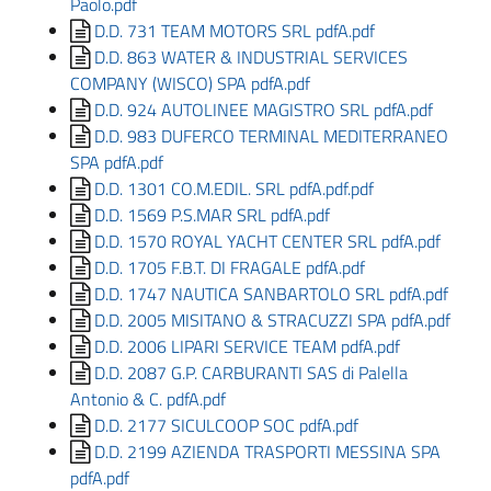
Paolo.pdf
D.D. 731 TEAM MOTORS SRL pdfA.pdf
D.D. 863 WATER & INDUSTRIAL SERVICES
COMPANY (WISCO) SPA pdfA.pdf
D.D. 924 AUTOLINEE MAGISTRO SRL pdfA.pdf
D.D. 983 DUFERCO TERMINAL MEDITERRANEO
SPA pdfA.pdf
D.D. 1301 CO.M.EDIL. SRL pdfA.pdf.pdf
D.D. 1569 P.S.MAR SRL pdfA.pdf
D.D. 1570 ROYAL YACHT CENTER SRL pdfA.pdf
D.D. 1705 F.B.T. DI FRAGALE pdfA.pdf
D.D. 1747 NAUTICA SANBARTOLO SRL pdfA.pdf
D.D. 2005 MISITANO & STRACUZZI SPA pdfA.pdf
D.D. 2006 LIPARI SERVICE TEAM pdfA.pdf
D.D. 2087 G.P. CARBURANTI SAS di Palella
Antonio & C. pdfA.pdf
D.D. 2177 SICULCOOP SOC pdfA.pdf
D.D. 2199 AZIENDA TRASPORTI MESSINA SPA
pdfA.pdf