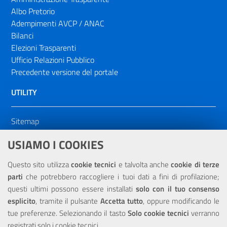
Albo Pretorio
Adempimenti AVCP / ANAC
Bilanci
Elezioni Trasparenti
Ufficio Relazioni Pubblico
Precedente versione del portale
UTILITY
Sitemap
Dichiarazione di accessibilità
USIAMO I COOKIES
NOTE LEGALI
Questo sito utilizza
cookie tecnici
e talvolta anche
cookie di terze
parti
che potrebbero raccogliere i tuoi dati a fini di profilazione;
Privacy
questi ultimi possono essere installati
solo con il tuo consenso
esplicito
, tramite il pulsante
Accetta tutto
, oppure modificando le
tue preferenze. Selezionando il tasto
Solo cookie tecnici
verranno
registrati solo i cookie tecnici.