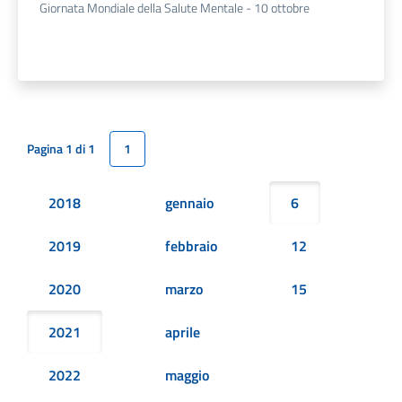
Giornata Mondiale della Salute Mentale - 10 ottobre
Pagina 1 di 1
1
2018
gennaio
6
2019
febbraio
12
2020
marzo
15
2021
aprile
2022
maggio