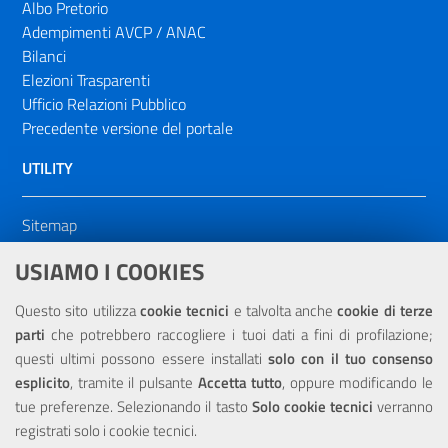
Albo Pretorio
Adempimenti AVCP / ANAC
Bilanci
Elezioni Trasparenti
Ufficio Relazioni Pubblico
Precedente versione del portale
UTILITY
Sitemap
Dichiarazione di accessibilità
USIAMO I COOKIES
NOTE LEGALI
Questo sito utilizza
cookie tecnici
e talvolta anche
cookie di terze
parti
che potrebbero raccogliere i tuoi dati a fini di profilazione;
Privacy
questi ultimi possono essere installati
solo con il tuo consenso
esplicito
, tramite il pulsante
Accetta tutto
, oppure modificando le
tue preferenze. Selezionando il tasto
Solo cookie tecnici
verranno
registrati solo i cookie tecnici.