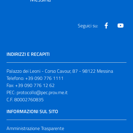
Facebook
Yout
Seguici su:
INDIRIZZI E RECAPITI
Palazzo dei Leoni - Corso Cavour, 87 - 98122 Messina
Telefono:
+39 090 776 1111
Fax:
+39 090 776 12 62
PEC:
protocollo@pec.prov.me.it
C.F. 80002760835
INFORMAZIONI SUL SITO
Amministrazione Trasparente