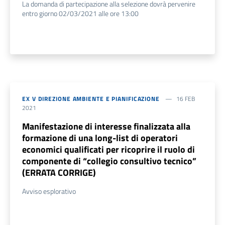
La domanda di partecipazione alla selezione dovrà pervenire
entro giorno 02/03/2021 alle ore 13:00
EX V DIREZIONE AMBIENTE E PIANIFICAZIONE
16 FEB
2021
Manifestazione di interesse finalizzata alla
formazione di una long-list di operatori
economici qualificati per ricoprire il ruolo di
componente di “collegio consultivo tecnico”
(ERRATA CORRIGE)
Avviso esplorativo