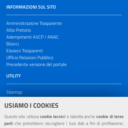
INFORMAZIONI SUL SITO
Amministrazione Trasparente
Albo Pretorio
Adempimenti AVCP / ANAC
Bilanci
Elezioni Trasparenti
Ufficio Relazioni Pubblico
Precedente versione del portale
UTILITY
Sitemap
Dichiarazione di accessibilità
USIAMO I COOKIES
NOTE LEGALI
Questo sito utilizza
cookie tecnici
e talvolta anche
cookie di terze
parti
che potrebbero raccogliere i tuoi dati a fini di profilazione;
Privacy