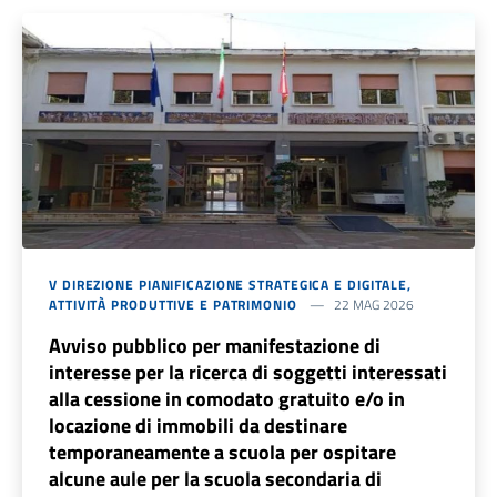
V DIREZIONE PIANIFICAZIONE STRATEGICA E DIGITALE,
ATTIVITÀ PRODUTTIVE E PATRIMONIO
22 MAG 2026
Avviso pubblico per manifestazione di
interesse per la ricerca di soggetti interessati
alla cessione in comodato gratuito e/o in
locazione di immobili da destinare
temporaneamente a scuola per ospitare
alcune aule per la scuola secondaria di