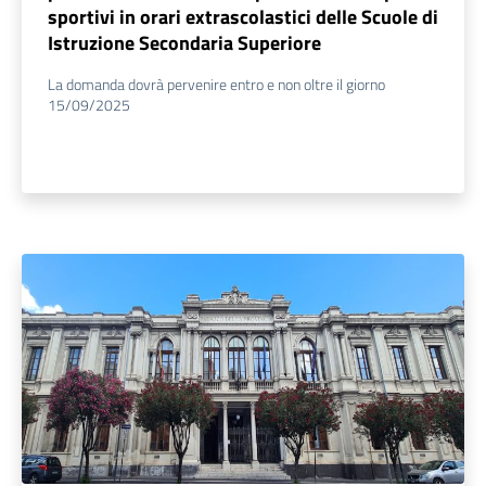
sportivi in orari extrascolastici delle Scuole di
Istruzione Secondaria Superiore
La domanda dovrà pervenire entro e non oltre il giorno
15/09/2025