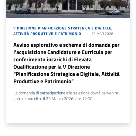
V DIREZIONE PIANIFICAZIONE STRATEGICA E DIGITALE,
ATTIVITÀ PRODUTTIVE E PATRIMONIO
19 MAR 2026
Avviso esplorativo e schema di domanda per
l’acquisizione Candidature e Curricula per
conferimento incarichi di Elevata
Qualificazione per la V Direzione
“Pianificazione Strategica e Digitale, Attività
Produttive e Patrimonio”
La domanda di partecipazione alla selezione dovrà pervenire
entro e non oltre il 23 Marzo 2026, ore 12:00