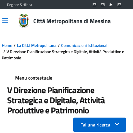
Regione Siciliana
Vai al contenuto principale
Vai al menu principale
Città Metropolitana di Messina
Home
La Città Metropolitana
Comunicazioni Istituzionali
V Direzione Pianificazione Strategica e Digitale, Attività Produttive e
Patrimonio
Menu contestuale
V Direzione Pianificazione
Strategica e Digitale, Attività
Produttive e Patrimonio
Fai una ricerca