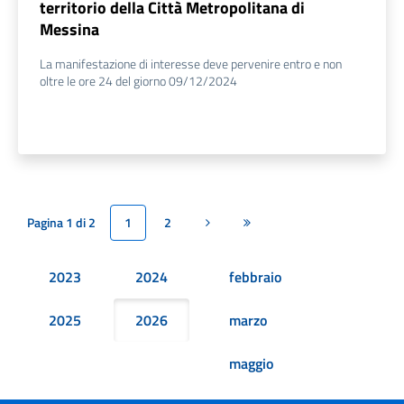
territorio della Città Metropolitana di
Messina
La manifestazione di interesse deve pervenire entro e non
oltre le ore 24 del giorno 09/12/2024
Pagina 1 di 2
1
2
Pagina successiva
Ultima pagina
2023
2024
febbraio
2025
2026
marzo
maggio