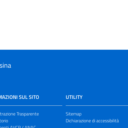
sina
AZIONI SUL SITO
UTILITY
razione Trasparente
Sitemap
torio
Dichiarazione di accessibilità
enti AVCP / ANAC