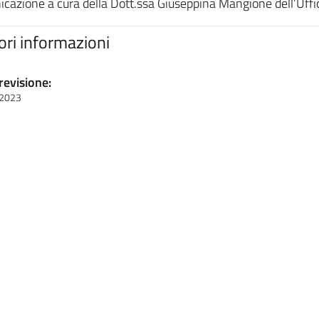
cazione a cura della Dott.ssa Giuseppina Mangione dell’Uffi
iori informazioni
revisione:
 2023