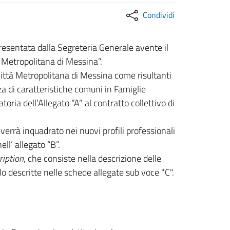
Condividi
esentata dalla Segreteria Generale avente il
à Metropolitana di Messina”.
a Città Metropolitana di Messina come risultanti
za di caratteristiche comuni in Famiglie
ria dell’Allegato “A” al contratto collettivo di
 verrà inquadrato nei nuovi profili professionali
ell’ allegato “B”.
ription
, che consiste nella descrizione delle
o descritte nelle schede allegate sub voce "C".