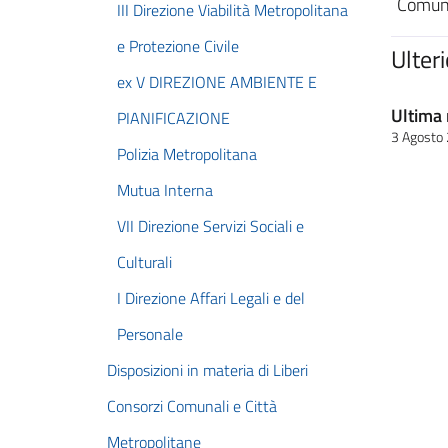
Comuni
III Direzione Viabilità Metropolitana
e Protezione Civile
Ulter
ex V DIREZIONE AMBIENTE E
Ultima 
PIANIFICAZIONE
3 Agosto
Polizia Metropolitana
Mutua Interna
VII Direzione Servizi Sociali e
Culturali
I Direzione Affari Legali e del
Personale
Disposizioni in materia di Liberi
Consorzi Comunali e Città
Metropolitane