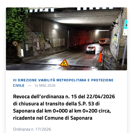
III DIREZIONE VIABILITÀ METROPOLITANA E PROTEZIONE
CIVILE
14 MAG 2026
Revoca dell’ordinanza n. 15 del 22/04/2026
di chiusura al transito della S.P. 53 di
Saponara dal km 0+000 al km 0+200 circa,
ricadente nel Comune di Saponara
Ordinanza n. 17/2026