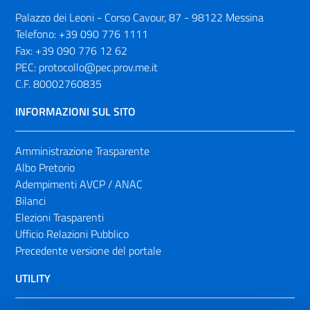
Palazzo dei Leoni - Corso Cavour, 87 - 98122 Messina
Telefono:
+39 090 776 1111
Fax:
+39 090 776 12 62
PEC:
protocollo@pec.prov.me.it
C.F. 80002760835
INFORMAZIONI SUL SITO
Amministrazione Trasparente
Albo Pretorio
Adempimenti AVCP / ANAC
Bilanci
Elezioni Trasparenti
Ufficio Relazioni Pubblico
Precedente versione del portale
UTILITY