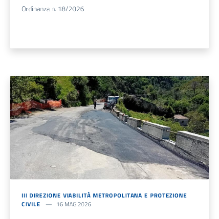
Ordinanza n. 18/2026
III DIREZIONE VIABILITÀ METROPOLITANA E PROTEZIONE
CIVILE
16 MAG 2026