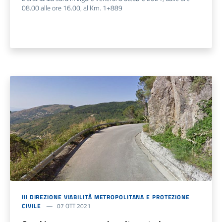
08.00 alle ore 16.00, al Km. 1+889
III DIREZIONE VIABILITÀ METROPOLITANA E PROTEZIONE
CIVILE
07 OTT 2021