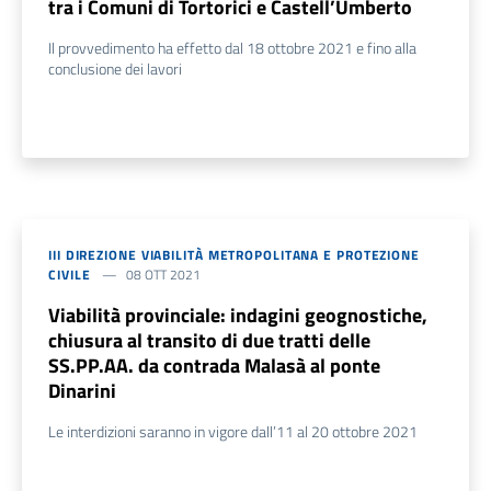
tra i Comuni di Tortorici e Castell’Umberto
Il provvedimento ha effetto dal 18 ottobre 2021 e fino alla
conclusione dei lavori
III DIREZIONE VIABILITÀ METROPOLITANA E PROTEZIONE
CIVILE
08 OTT 2021
Viabilità provinciale: indagini geognostiche,
chiusura al transito di due tratti delle
SS.PP.AA. da contrada Malasà al ponte
Dinarini
Le interdizioni saranno in vigore dall’11 al 20 ottobre 2021