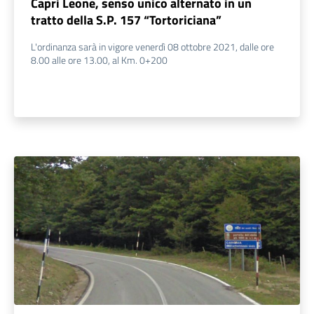
Capri Leone, senso unico alternato in un
tratto della S.P. 157 “Tortoriciana”
L'ordinanza sarà in vigore venerdì 08 ottobre 2021, dalle ore
8.00 alle ore 13.00, al Km. 0+200