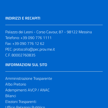
INDIRIZZI E RECAPITI
Palazzo dei Leoni - Corso Cavour, 87 - 98122 Messina
Telefono:
+39 090 776 1111
Fax:
+39 090 776 12 62
PEC:
protocollo@pec.prov.me.it
C.F. 80002760835
INFORMAZIONI SUL SITO
Amministrazione Trasparente
Albo Pretorio
Adempimenti AVCP / ANAC
Bilanci
Elezioni Trasparenti
Ufficio Relazioni Pubblico