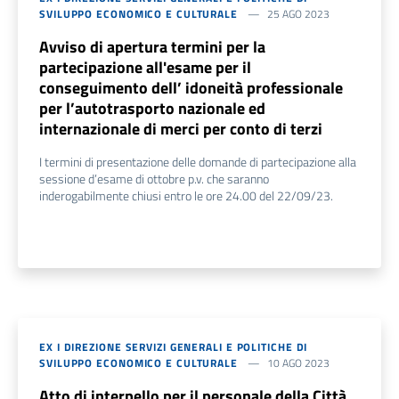
SVILUPPO ECONOMICO E CULTURALE
25 AGO 2023
Avviso di apertura termini per la
partecipazione all'esame per il
conseguimento dell’ idoneità professionale
per l’autotrasporto nazionale ed
internazionale di merci per conto di terzi
I termini di presentazione delle domande di partecipazione alla
sessione d’esame di ottobre p.v. che saranno
inderogabilmente chiusi entro le ore 24.00 del 22/09/23.
EX I DIREZIONE SERVIZI GENERALI E POLITICHE DI
SVILUPPO ECONOMICO E CULTURALE
10 AGO 2023
Atto di interpello per il personale della Città