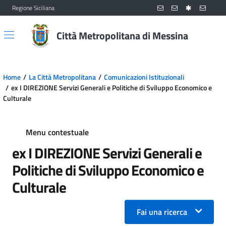
Regione Siciliana
Vai al contenuto principale
Vai al menu principale
Città Metropolitana di Messina
Home
La Città Metropolitana
Comunicazioni Istituzionali
ex I DIREZIONE Servizi Generali e Politiche di Sviluppo Economico e
Culturale
Menu contestuale
ex I DIREZIONE Servizi Generali e
Politiche di Sviluppo Economico e
Culturale
Fai una ricerca