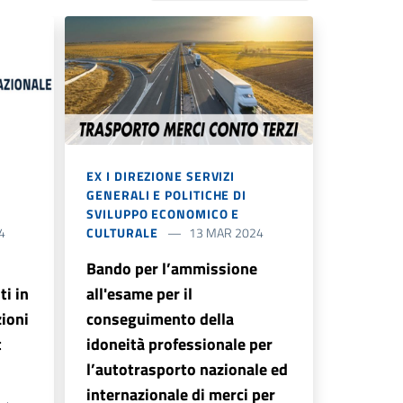
EX I DIREZIONE SERVIZI
GENERALI E POLITICHE DI
SVILUPPO ECONOMICO E
4
CULTURALE
13 MAR 2024
Bando per l’ammissione
i in
all'esame per il
zioni
conseguimento della
t
idoneità professionale per
l’autotrasporto nazionale ed
internazionale di merci per