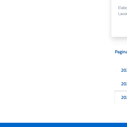
Elabo
Lavor
Pagina
20
20
20