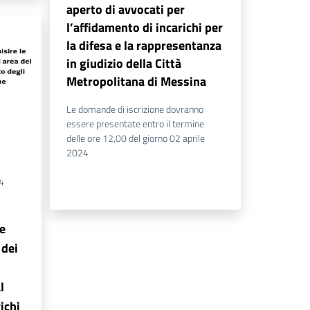
aperto di avvocati per
l’affidamento di incarichi per
la difesa e la rappresentanza
in giudizio della Città
Metropolitana di Messina
Le domande di iscrizione dovranno
essere presentate entro il termine
delle ore 12,00 del giorno 02 aprile
2024
4
le
 dei
l
ichi