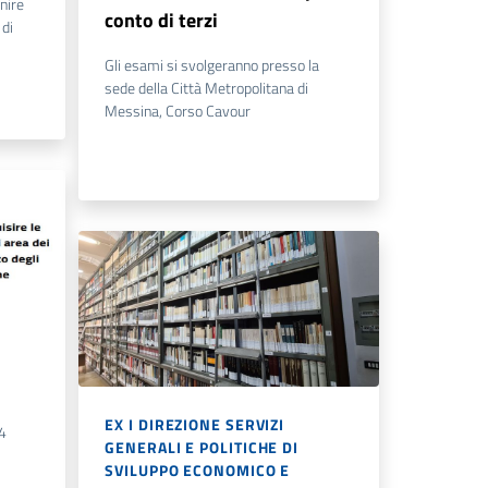
nire
conto di terzi
 di
Gli esami si svolgeranno presso la
sede della Città Metropolitana di
Messina, Corso Cavour
EX I DIREZIONE SERVIZI
4
GENERALI E POLITICHE DI
SVILUPPO ECONOMICO E