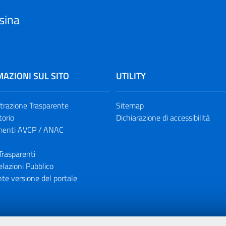
sina
AZIONI SUL SITO
UTILITY
razione Trasparente
Sitemap
torio
Dichiarazione di accessibilità
enti AVCP / ANAC
Trasparenti
elazioni Pubblico
te versione del portale