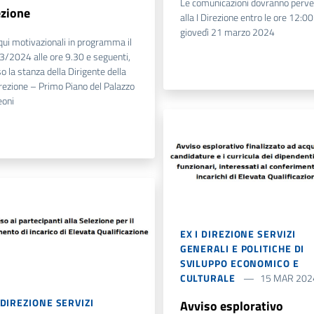
Le comunicazioni dovranno perve
ezione
alla I Direzione entro le ore 12:00
giovedì 21 marzo 2024
qui motivazionali in programma il
/2024 alle ore 9.30 e seguenti,
o la stanza della Dirigente della
irezione – Primo Piano del Palazzo
eoni
EX I DIREZIONE SERVIZI
GENERALI E POLITICHE DI
SVILUPPO ECONOMICO E
CULTURALE
15 MAR 202
 DIREZIONE SERVIZI
Avviso esplorativo