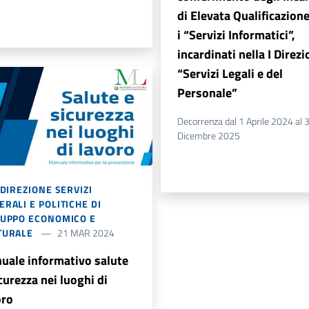
di Elevata Qualificazion
i “Servizi Informatici”,
incardinati nella I Direz
“Servizi Legali e del
Personale”
Decorrenza dal 1 Aprile 2024 al 
Dicembre 2025
 DIREZIONE SERVIZI
RALI E POLITICHE DI
LUPPO ECONOMICO E
TURALE
21 MAR 2024
uale informativo salute
curezza nei luoghi di
oro