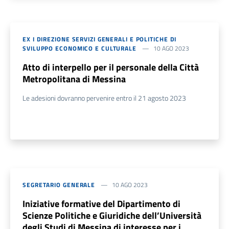
EX I DIREZIONE SERVIZI GENERALI E POLITICHE DI
SVILUPPO ECONOMICO E CULTURALE
10 AGO 2023
Atto di interpello per il personale della Città
Metropolitana di Messina
Le adesioni dovranno pervenire entro il 21 agosto 2023
SEGRETARIO GENERALE
10 AGO 2023
Iniziative formative del Dipartimento di
Scienze Politiche e Giuridiche dell’Università
degli Studi di Messina di interesse per i