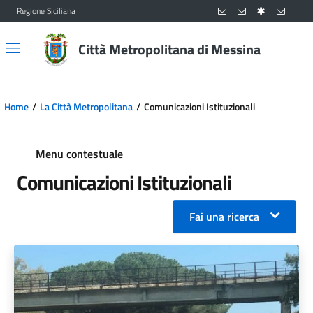
Regione Siciliana
Vai al contenuto principale
Vai al menu principale
Città Metropolitana di Messina
Home
La Città Metropolitana
Comunicazioni Istituzionali
Menu contestuale
Comunicazioni Istituzionali
Fai una ricerca