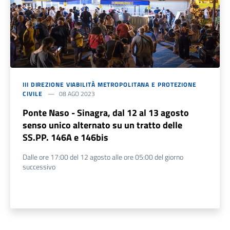
III DIREZIONE VIABILITÀ METROPOLITANA E PROTEZIONE
CIVILE
08 AGO 2023
Ponte Naso - Sinagra, dal 12 al 13 agosto
senso unico alternato su un tratto delle
SS.PP. 146A e 146bis
Dalle ore 17:00 del 12 agosto alle ore 05:00 del giorno
successivo