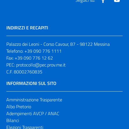
Seguici su:
INDIRIZZI E RECAPITI
Palazzo dei Leoni - Corso Cavour, 87 - 98122 Messina
Telefono:
+39 090 776 1111
Fax:
+39 090 776 12 62
PEC:
protocollo@pec.prov.me.it
C.F. 80002760835
INFORMAZIONI SUL SITO
Amministrazione Trasparente
Albo Pretorio
Adempimenti AVCP / ANAC
Bilanci
Elezioni Trasparenti