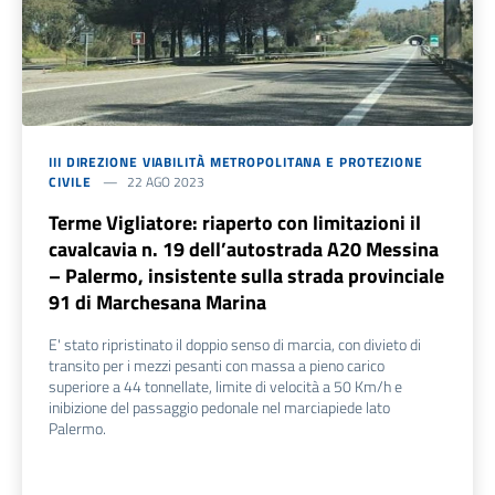
III DIREZIONE VIABILITÀ METROPOLITANA E PROTEZIONE
CIVILE
22 AGO 2023
Terme Vigliatore: riaperto con limitazioni il
cavalcavia n. 19 dell’autostrada A20 Messina
– Palermo, insistente sulla strada provinciale
91 di Marchesana Marina
E' stato ripristinato il doppio senso di marcia, con divieto di
transito per i mezzi pesanti con massa a pieno carico
superiore a 44 tonnellate, limite di velocità a 50 Km/h e
inibizione del passaggio pedonale nel marciapiede lato
Palermo.