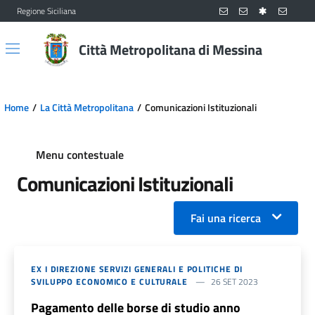
Regione Siciliana
Vai al contenuto principale
Vai al menu principale
Città Metropolitana di Messina
Home
La Città Metropolitana
Comunicazioni Istituzionali
Menu contestuale
Comunicazioni Istituzionali
Fai una ricerca
EX I DIREZIONE SERVIZI GENERALI E POLITICHE DI
SVILUPPO ECONOMICO E CULTURALE
26 SET 2023
Pagamento delle borse di studio anno