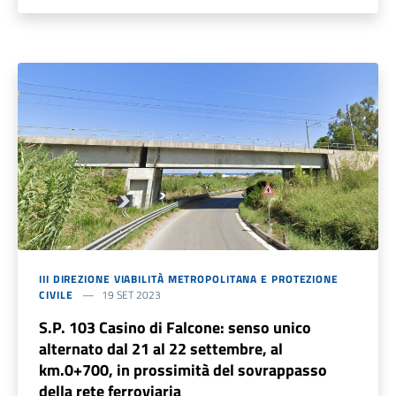
III DIREZIONE VIABILITÀ METROPOLITANA E PROTEZIONE
CIVILE
19 SET 2023
S.P. 103 Casino di Falcone: senso unico
alternato dal 21 al 22 settembre, al
km.0+700, in prossimità del sovrappasso
della rete ferroviaria