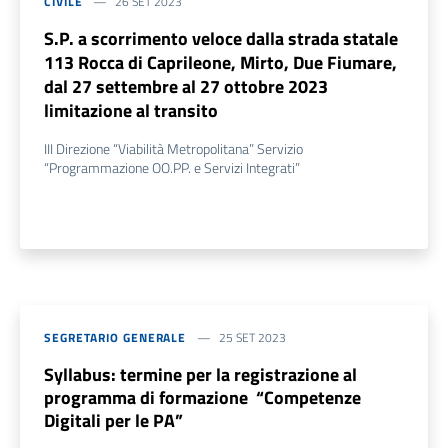
CIVILE
26 SET 2023
S.P. a scorrimento veloce dalla strada statale
113 Rocca di Caprileone, Mirto, Due Fiumare,
dal 27 settembre al 27 ottobre 2023
limitazione al transito
III Direzione “Viabilità Metropolitana” Servizio
“Programmazione OO.PP. e Servizi Integrati”
SEGRETARIO GENERALE
25 SET 2023
Syllabus: termine per la registrazione al
programma di formazione “Competenze
Digitali per le PA”