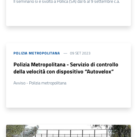
Il seminario si è svolto a Pollica (SA) dal 6 al 9 settembre c.a.
POLIZIA METROPOLITANA
09 SET 2023
Polizia Metropolitana - Servizio di controllo
della velocità con dispositivo “Autovelox”
Avviso - Polizia metropolitana