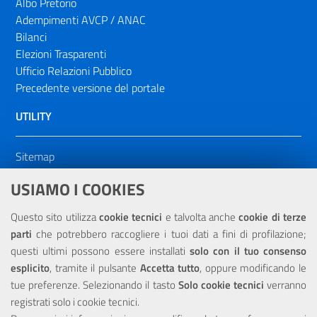
Albo Pretorio
Adempimenti AVCP / ANAC
Bilanci
Elezioni Trasparenti
Ufficio Relazioni Pubblico
Precedente versione del portale
UTILITY
Sitemap
Dichiarazione di accessibilità
USIAMO I COOKIES
NOTE LEGALI
Questo sito utilizza
cookie tecnici
e talvolta anche
cookie di terze
parti
che potrebbero raccogliere i tuoi dati a fini di profilazione;
Privacy
questi ultimi possono essere installati
solo con il tuo consenso
esplicito
, tramite il pulsante
Accetta tutto
, oppure modificando le
tue preferenze. Selezionando il tasto
Solo cookie tecnici
verranno
registrati solo i cookie tecnici.