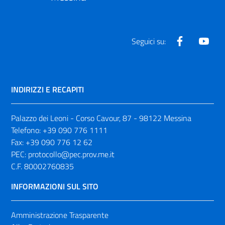
Facebook
Yout
Seguici su:
INDIRIZZI E RECAPITI
Palazzo dei Leoni - Corso Cavour, 87 - 98122 Messina
Telefono:
+39 090 776 1111
Fax:
+39 090 776 12 62
PEC:
protocollo@pec.prov.me.it
C.F. 80002760835
INFORMAZIONI SUL SITO
Amministrazione Trasparente