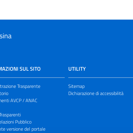
sina
AZIONI SUL SITO
UTILITY
razione Trasparente
Sitemap
torio
Dichiarazione di accessibilità
enti AVCP / ANAC
Trasparenti
elazioni Pubblico
te versione del portale