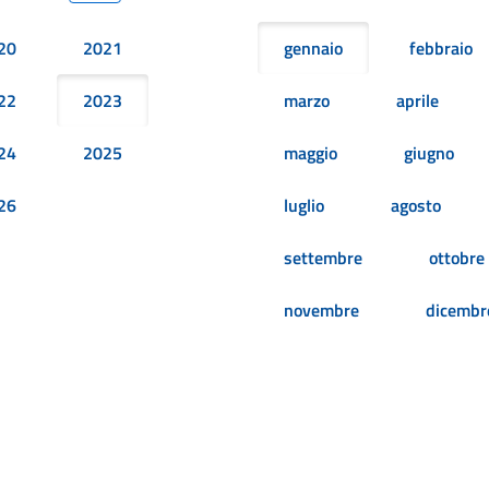
20
2021
gennaio
febbraio
22
2023
marzo
aprile
24
2025
maggio
giugno
26
luglio
agosto
settembre
ottobre
novembre
dicembr